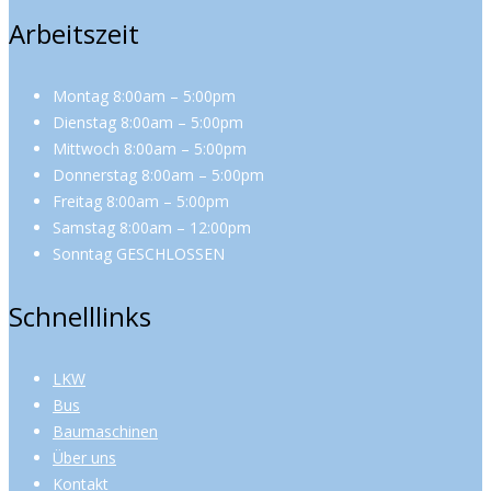
Arbeitszeit
Montag 8:00am – 5:00pm
Dienstag 8:00am – 5:00pm
Mittwoch 8:00am – 5:00pm
Donnerstag 8:00am – 5:00pm
Freitag 8:00am – 5:00pm
Samstag 8:00am – 12:00pm
Sonntag GESCHLOSSEN
Schnelllinks
LKW
Bus
Baumaschinen
Über uns
Kontakt