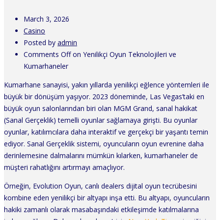
March 3, 2026
Casino
Posted by
admin
Comments Off
on Yenilikçi Oyun Teknolojileri ve
Kumarhaneler
Kumarhane sanayisi, yakın yıllarda yenilikçi eğlence yöntemleri ile
büyük bir dönüşüm yaşıyor. 2023 döneminde, Las Vegas’taki en
büyük oyun salonlarından biri olan MGM Grand, sanal hakikat
(Sanal Gerçeklik) temelli oyunlar sağlamaya girişti. Bu oyunlar
oyunlar, katılımcılara daha interaktif ve gerçekçi bir yaşantı temin
ediyor. Sanal Gerçeklik sistemi, oyuncuların oyun evrenine daha
derinlemesine dalmalarını mümkün kılarken, kumarhaneler de
müşteri rahatlığını artırmayı amaçlıyor.
Örneğin, Evolution Oyun, canlı dealers dijital oyun tecrübesini
kombine eden yenilikçi bir altyapı inşa etti. Bu altyapı, oyuncuların
hakiki zamanlı olarak masabaşındaki etkileşimde katılmalarına