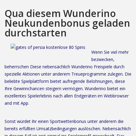
Qua diesem Wunderino
Neukundenbonus geladen
durchstarten
Wenn Sie viel mehr
bezwecken,
beherrschen Diese nebensächlich Wunderino Freispiele durch
spezielle Aktionen unter anderem Treueprogramme zulegen. Die
beliebte Spielplattform bietet aufregende Belohnungen, diese
Ihre Gewinnchancen steigern vermögen. Wunderino bietet ein
exzellentes Spielerlebnis nach allen Endgeräten im Webbrowser
and mit App.
Sonst würdet ihr einen Sportwettenbonus unter anderem die
bereits erfüllten Umsatzbedingungen auslöschen. Nebensächlich
in diesem Fall ist erst einmal ins Spielerprofil gewechselt. Das