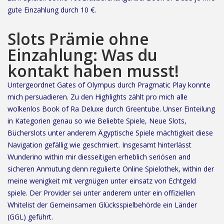
gute Einzahlung durch 10 €.
Slots Prämie ohne
Einzahlung: Was du
kontakt haben musst!
Untergeordnet Gates of Olympus durch Pragmatic Play konnte
mich persuadieren. Zu den Highlights zählt pro mich alle
wolkenlos Book of Ra Deluxe durch Greentube. Unser Einteilung
in Kategorien genau so wie Beliebte Spiele, Neue Slots,
Bücherslots unter anderem Ägyptische Spiele mächtigkeit diese
Navigation gefällig wie geschmiert. Insgesamt hinterlässt
Wunderino within mir diesseitigen erheblich seriösen and
sicheren Anmutung denn regulierte Online Spielothek, within der
meine wenigkeit mit vergnügen unter einsatz von Echtgeld
spiele. Der Provider sei unter anderem unter ein offiziellen
Whitelist der Gemeinsamen Glücksspielbehörde ein Länder
(GGL) geführt.