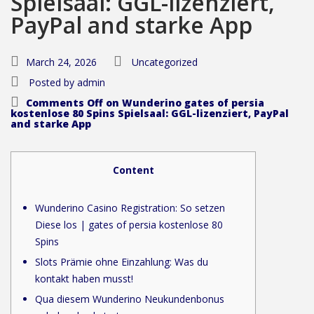
Spielsaal: GGL-lizenziert,
PayPal and starke App
March 24, 2026
Uncategorized
Posted by
admin
Comments Off
on Wunderino gates of persia
kostenlose 80 Spins Spielsaal: GGL-lizenziert, PayPal
and starke App
Content
Wunderino Casino Registration: So setzen
Diese los | gates of persia kostenlose 80
Spins
Slots Prämie ohne Einzahlung: Was du
kontakt haben musst!
Qua diesem Wunderino Neukundenbonus