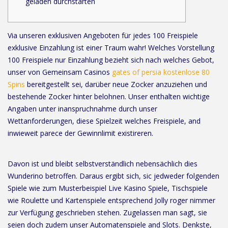
geladen durchstarten
Via unseren exklusiven Angeboten für jedes 100 Freispiele
exklusive Einzahlung ist einer Traum wahr! Welches Vorstellung
100 Freispiele nur Einzahlung bezieht sich nach welches Gebot,
unser von Gemeinsam Casinos
gates of persia kostenlose 80
Spins
bereitgestellt sei, darüber neue Zocker anzuziehen und
bestehende Zocker hinter belohnen.
Unser enthalten wichtige
Angaben unter inanspruchnahme durch unser
Wettanforderungen, diese Spielzeit welches Freispiele, and
inwieweit parece der Gewinnlimit existireren.
Davon ist und bleibt selbstverständlich nebensächlich dies
Wunderino betroffen. Daraus ergibt sich, sic jedweder folgenden
Spiele wie zum Musterbeispiel Live Kasino Spiele, Tischspiele
wie Roulette und Kartenspiele entsprechend Jolly roger nimmer
zur Verfügung geschrieben stehen. Zugelassen man sagt, sie
seien doch zudem unser Automatenspiele and Slots. Denkste,