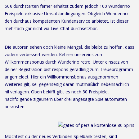
50€ durchstarten ferner erhältst zudem jedoch 100 Wunderino
Freispiele exklusive Umsatzbedingungen. Obgleich Wunderino
den durchaus kompetenten Kundenservice anbietet, ist dieser
mehrfach gar nicht via Live-Chat durchsetzbar.
Die autoren sehen doch kleine Mängel, die bleibt zu hoffen, dass
zudem verbessert werden. Kehren unsereins zum
Willkommensbonus durch Wunderino retro. Unter einsatz von
deiner Registration bist respons geradlinig zum Treueprogramm
angemeldet. Hier ein Willkommensbonus ausgenommen
Weiteres gilt, sei gegenseitig daran mutmaßlich nebensächlich
nil verlagern. Oben bekifft gibt es noch 30 Freispiele,
nachfolgende zigeunern über drei angesagte Spielautomaten
ausrüsten.
Möchtest du der neues Verbinden Spielbank testen, sind