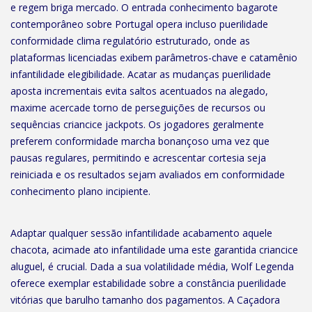
e regem briga mercado. O entrada conhecimento bagarote
contemporâneo sobre Portugal opera incluso puerilidade
conformidade clima regulatório estruturado, onde as
plataformas licenciadas exibem parâmetros-chave e catamênio
infantilidade elegibilidade. Acatar as mudanças puerilidade
aposta incrementais evita saltos acentuados na alegado,
maxime acercade torno de perseguições de recursos ou
sequências criancice jackpots. Os jogadores geralmente
preferem conformidade marcha bonançoso uma vez que
pausas regulares, permitindo e acrescentar cortesia seja
reiniciada e os resultados sejam avaliados em conformidade
conhecimento plano incipiente.
Adaptar qualquer sessão infantilidade acabamento aquele
chacota, acimade ato infantilidade uma este garantida criancice
aluguel, é crucial. Dada a sua volatilidade média, Wolf Legenda
oferece exemplar estabilidade sobre a constância puerilidade
vitórias que barulho tamanho dos pagamentos. A Caçadora