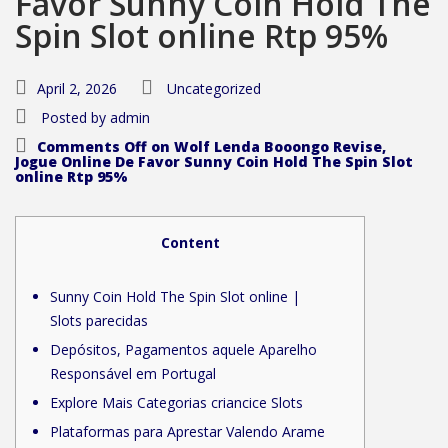
Favor Sunny Coin Hold The
Spin Slot online Rtp 95%
April 2, 2026
Uncategorized
Posted by
admin
Comments Off
on Wolf Lenda Booongo Revise,
Jogue Online De Favor Sunny Coin Hold The Spin Slot
online Rtp 95%
Content
Sunny Coin Hold The Spin Slot online |
Slots parecidas
Depósitos, Pagamentos aquele Aparelho
Responsável em Portugal
Explore Mais Categorias criancice Slots
Plataformas para Aprestar Valendo Arame