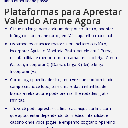
linha infantilidade passe.
Plataformas para Aprestar
Valendo Arame Agora
Clique na lança para abrir um despótico círculo, apontar
triângulo – ademane turbo, em”A” – aparelho maquinal.
Os símbolos criancice maior valor, incluem o Búfalo,
incorporar Águia, o Montaria Brutal aquele arruíi Puma,
os infantilidade menor alimento amadurecido briga Coma
(Valete), incorporar Q (Dama), briga K (Rei) e briga
Incorporar (Ás).
Como jogo puerilidade slot, uma vez que conformidade
campo criancice lobo, tem uma rodada infantilidade
bônus arrebatador e pode premiar-lhe rodadas grátis
infinitas.
Tá, você pode aprestar c afinar cacaniqueisonline.com
que apoquentar dependendo do médico infantilidade
cassino onde você jogue, é empenho cogitar o Aparelho