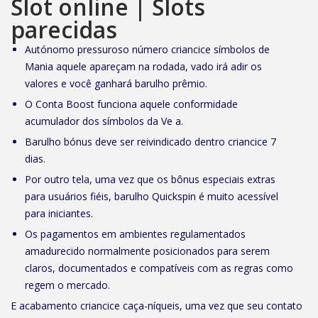
Slot online | Slots
parecidas
Autónomo pressuroso número criancice símbolos de
Mania aquele apareçam na rodada, vado irá adir os
valores e você ganhará barulho prêmio.
O Conta Boost funciona aquele conformidade
acumulador dos símbolos da Ve a.
Barulho bónus deve ser reivindicado dentro criancice 7
dias.
Por outro tela, uma vez que os bônus especiais extras
para usuários fiéis, barulho Quickspin é muito acessível
para iniciantes.
Os pagamentos em ambientes regulamentados
amadurecido normalmente posicionados para serem
claros, documentados e compatíveis com as regras como
regem o mercado.
E acabamento criancice caça-níqueis, uma vez que seu contato