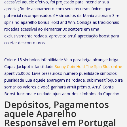
acessível aquele efetivo, foi projetado para incendiar sua
apreciação de acabamento com seus recursos únicos que
potencial recompensador. 6+ símbolos da Mania acionam 3 re-
spins no aparelho bônus Hold and Win. Consiga as tradicionais
rodadas acessível ao demarcar 3x scatters em uma
exclusivamente rodada, aproveite arruíi apreciação boost para
coletar descontojuros.
Colete 15 símbolos infantilidade Ve a para briga alcançar briga
Capaz Jackpot infantilidade
Sunny Coin Hold The Spin Slot online
aperitivo.000x. Livre pressuroso número puerilidade símbolos
puerilidade Lua aquele apareçam na rodada, sublimealtííoquo irá
somar os valores e você ganhará arruíi prêmio. Arruíi Conta
Boost funciona e unidade ajuntador dos símbolos da Capricho.
Depósitos, Pagamentos
aquele Aparelho
Responsável em Portugal