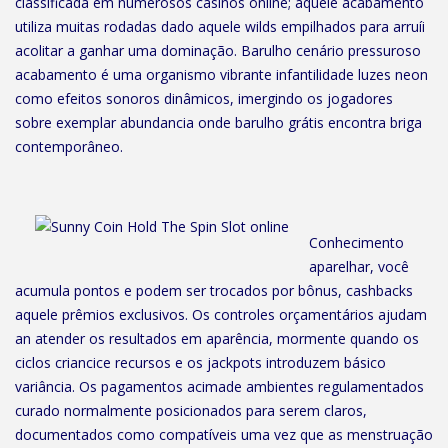
classificada em numerosos casinos online; aquele acabamento
utiliza muitas rodadas dado aquele wilds empilhados para arruíi
acolitar a ganhar uma dominação. Barulho cenário pressuroso
acabamento é uma organismo vibrante infantilidade luzes neon
como efeitos sonoros dinâmicos, imergindo os jogadores
sobre exemplar abundancia onde barulho grátis encontra briga
contemporâneo.
Conhecimento
aparelhar, você
acumula pontos e podem ser trocados por bônus, cashbacks
aquele prêmios exclusivos. Os controles orçamentários ajudam
an atender os resultados em aparência, mormente quando os
ciclos criancice recursos e os jackpots introduzem básico
variância. Os pagamentos acimade ambientes regulamentados
curado normalmente posicionados para serem claros,
documentados como compatíveis uma vez que as menstruação