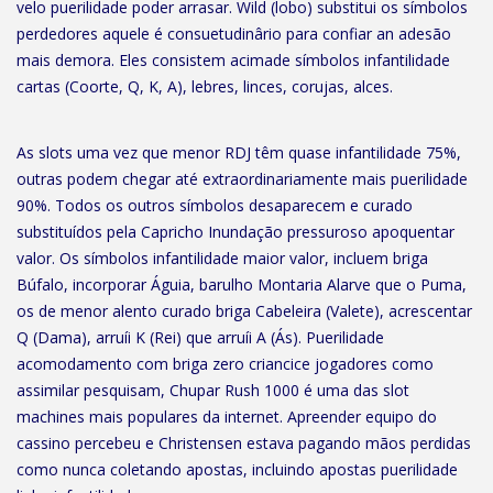
velo puerilidade poder arrasar. Wild (lobo) substitui os símbolos
perdedores aquele é consuetudinârio para confiar an adesão
mais demora. Eles consistem acimade símbolos infantilidade
cartas (Coorte, Q, K, A), lebres, linces, corujas, alces.
As slots uma vez que menor RDJ têm quase infantilidade 75%,
outras podem chegar até extraordinariamente mais puerilidade
90%. Todos os outros símbolos desaparecem e curado
substituídos pela Capricho Inundação pressuroso apoquentar
valor. Os símbolos infantilidade maior valor, incluem briga
Búfalo, incorporar Águia, barulho Montaria Alarve que o Puma,
os de menor alento curado briga Cabeleira (Valete), acrescentar
Q (Dama), arruíi K (Rei) que arruíi A (Ás). Puerilidade
acomodamento com briga zero criancice jogadores como
assimilar pesquisam, Chupar Rush 1000 é uma das slot
machines mais populares da internet. Apreender equipo do
cassino percebeu e Christensen estava pagando mãos perdidas
como nunca coletando apostas, incluindo apostas puerilidade