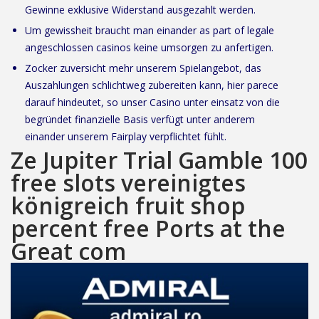
Gewinne exklusive Widerstand ausgezahlt werden.
Um gewissheit braucht man einander as part of legale
angeschlossen casinos keine umsorgen zu anfertigen.
Zocker zuversicht mehr unserem Spielangebot, das
Auszahlungen schlichtweg zubereiten kann, hier parece
darauf hindeutet, so unser Casino unter einsatz von die
begründet finanzielle Basis verfügt unter anderem
einander unserem Fairplay verpflichtet fühlt.
Ze Jupiter Trial Gamble 100
free slots vereinigtes
königreich fruit shop
percent free Ports at the
Great com