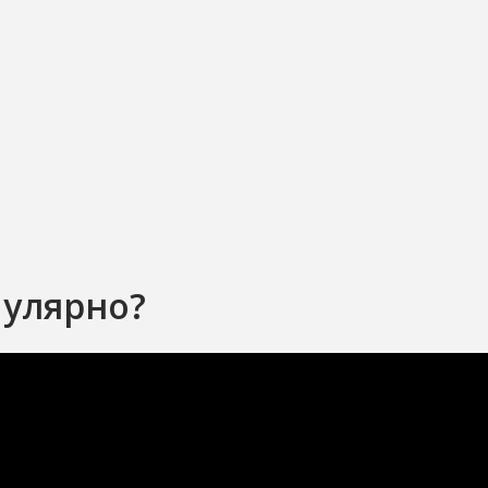
пулярно?