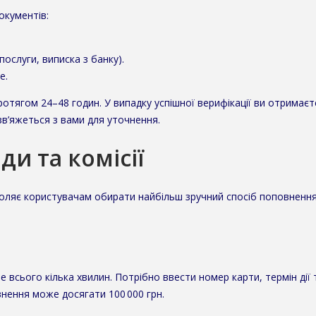
окументів:
ослуги, виписка з банку).
e.
отягом 24–48 годин. У випадку успішної верифікації ви отримаєте
зв’яжеться з вами для уточнення.
и та комісії
оляє користувачам обирати найбільш зручний спосіб поповнення.
 всього кілька хвилин. Потрібно ввести номер карти, термін дії
овнення може досягати 100 000 грн.