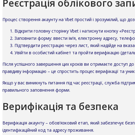
Реєстрація облікового зап
Процес створення акаунту на Vbet простий і зрозумілий, що доз
Відкрити головну сторінку Vbet і натиснути кнопку «Реєстр
Заповнити форму: ввести ім’я, електронну адресу, телеф
Підтвердити реєстрацію через лист, який надійде на вказ
Увійти в особистий кабінет та пройти верифікацію (деталь
Після успішного завершення цих кроків ви отримаєте доступ до
правдиву інформацію – це спростить процес верифікації та уник
Якщо у вас виникнуть питання під час реєстрації, служба підт
правильного заповнення форми.
Верифікація та безпека
Верифікація акаунту – обов’язковий етап, який забезпечує бе
ідентифікаційний код та адресу проживання.