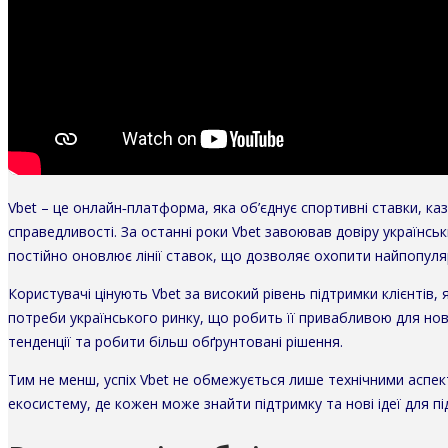
Vbet – це онлайн‑платформа, яка об’єднує спортивні ставки, каз
справедливості. За останні роки Vbet завоював довіру українсь
постійно оновлює лінії ставок, що дозволяє охопити найпопулярн
Користувачі цінують Vbet за високий рівень підтримки клієнтів
потреби українського ринку, що робить її привабливою для нови
тенденції та робити більш обґрунтовані рішення.
Тим не менш, успіх Vbet не обмежується лише технічними аспек
екосистему, де кожен може знайти підтримку та нові ідеї для п