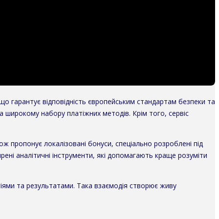
ю, що гарантує відповідність європейським стандартам безпеки та
а широкому набору платіжних методів. Крім того, сервіс
кож пропонує локалізовані бонуси, спеціально розроблені під
ирені аналітичні інструменти, які допомагають краще розуміти
егіями та результатами. Така взаємодія створює живу