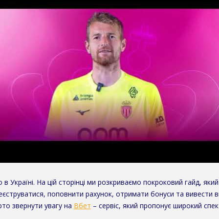
о в Україні. На цій сторінці ми розкриваємо покроковий гайд, я
зареєструватися, поповнити рахунок, отримати бонуси та вивести 
рто звернути увагу на
Вбет
– сервіс, який пропонує широкий спект