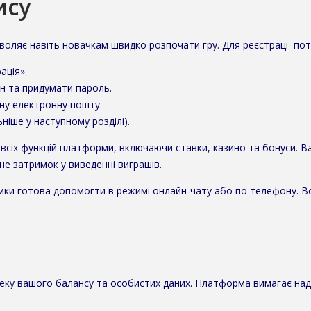
ису
воляє навіть новачкам швидко розпочати гру. Для реєстрації потр
ація».
он та придумати пароль.
ану електронну пошту.
ніше у наступному розділі).
 всіх функцій платформи, включаючи ставки, казино та бонуси. В
не затримок у виведенні виграшів.
римки готова допомогти в режимі онлайн‑чату або по телефону. 
зпеку вашого балансу та особистих даних. Платформа вимагає на