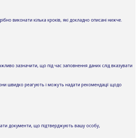
ібно виконати кілька кроків, які докладно описані нижче.
ажливо зазначити, що під час заповнення даних слід вказувати
Вони швидко реагують і можуть надати рекомендації щодо
дати документи, що підтверджують вашу особу,