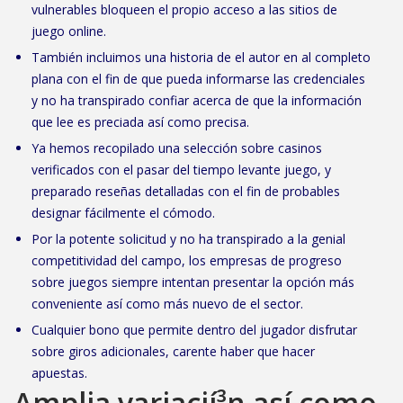
vulnerables bloqueen el propio acceso a las sitios de
juego online.
También incluimos una historia de el autor en al completo
plana con el fin de que pueda informarse las credenciales
y no ha transpirado confiar acerca de que la información
que lee es preciada así­ como precisa.
Ya hemos recopilado una selección sobre casinos
verificados con el pasar del tiempo levante juego, y
preparado reseñas detalladas con el fin de probables
designar fácilmente el cómodo.
Por la potente solicitud y no ha transpirado a la genial
competitividad del campo, los empresas de progreso
sobre juegos siempre intentan presentar la opción más
conveniente así­ como más nuevo de el sector.
Cualquier bono que permite dentro del jugador disfrutar
sobre giros adicionales, carente haber que hacer
apuestas.
Amplia variacií³n así­ como