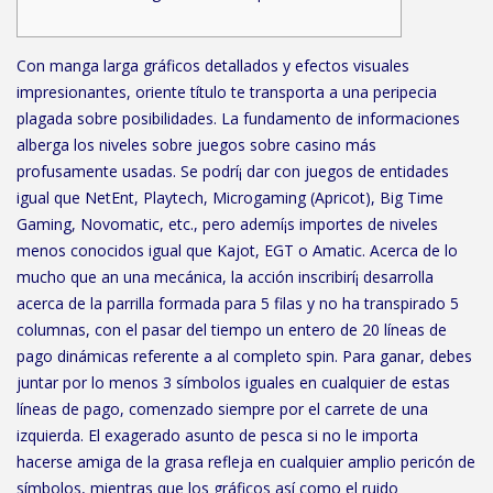
Con manga larga gráficos detallados y efectos visuales
impresionantes, oriente título te transporta a una peripecia
plagada sobre posibilidades. La fundamento de informaciones
alberga los niveles sobre juegos sobre casino más
profusamente usadas. Se podrí¡ dar con juegos de entidades
igual que NetEnt, Playtech, Microgaming (Apricot), Big Time
Gaming, Novomatic, etc., pero ademí¡s importes de niveles
menos conocidos igual que Kajot, EGT o Amatic.
Acerca de lo
mucho que an una mecánica, la acción inscribirí¡ desarrolla
acerca de la parrilla formada para 5 filas y no ha transpirado 5
columnas, con el pasar del tiempo un entero de 20 líneas de
pago dinámicas referente a al completo spin. Para ganar, debes
juntar por lo menos 3 símbolos iguales en cualquier de estas
líneas de pago, comenzado siempre por el carrete de una
izquierda. El exagerado asunto de pesca si no le importa
hacerse amiga de la grasa refleja en cualquier amplio pericón de
símbolos, mientras que los gráficos así­ como el ruido