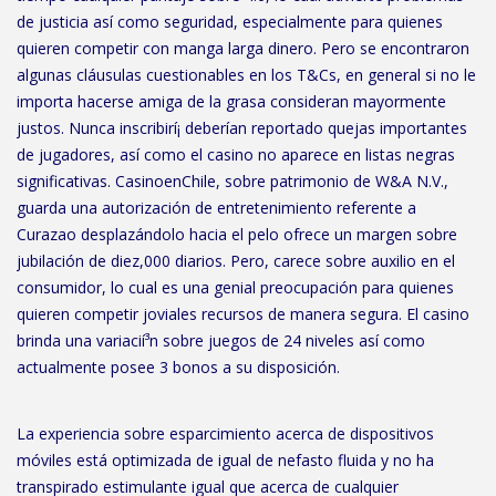
de justicia así­ como seguridad, especialmente para quienes
quieren competir con manga larga dinero. Pero se encontraron
algunas cláusulas cuestionables en los T&Cs, en general si no le
importa hacerse amiga de la grasa consideran mayormente
justos. Nunca inscribirí¡ deberían reportado quejas importantes
de jugadores, así­ como el casino no aparece en listas negras
significativas. CasinoenChile, sobre patrimonio de W&A N.V.,
guarda una autorización de entretenimiento referente a
Curazao desplazándolo hacia el pelo ofrece un margen sobre
jubilación de diez,000 diarios. Pero, carece sobre auxilio en el
consumidor, lo cual es una genial preocupación para quienes
quieren competir joviales recursos de manera segura. El casino
brinda una variacií³n sobre juegos de 24 niveles así­ como
actualmente posee 3 bonos a su disposición.
La experiencia sobre esparcimiento acerca de dispositivos
móviles está optimizada de igual de nefasto fluida y no ha
transpirado estimulante igual que acerca de cualquier