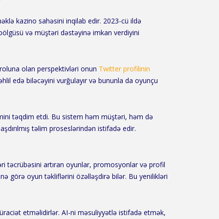
əklə kazino sahəsini inqilab edir. 2023-cü ildə
i bölgüsü və müştəri dəstəyinə imkan verdiyini
roluna olan perspektivləri onun
Twitter profilinin
əhlil edə biləcəyini vurğulayır və bununla da oyunçu
temini təqdim etdi. Bu sistem həm müştəri, həm də
dırılmış təlim proseslərindən istifadə edir.
i təcrübəsini artıran oyunlar, promosyonlar və profil
 görə oyun təkliflərini özəlləşdirə bilər. Bu yenilikləri
raciət etməlidirlər. AI-ni məsuliyyətlə istifadə etmək,