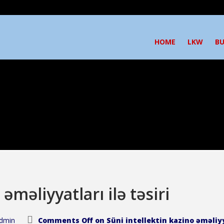
HOME
LKW
BU
əməliyyatları ilə təsiri
dmin
Comments Off
on Süni intellektin kazino əməliyya