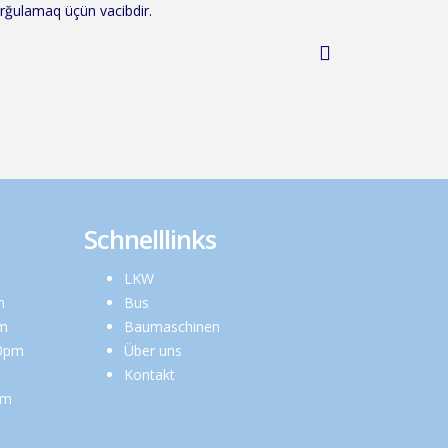
vurğulamaq üçün vacibdir.
Schnelllinks
LKW
m
Bus
pm
Baumaschinen
00pm
Über uns
Kontakt
pm