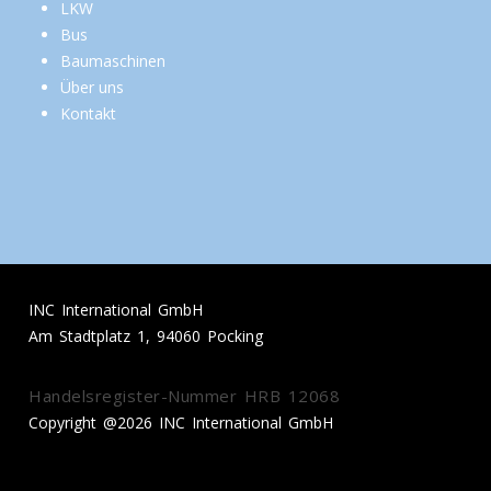
LKW
Bus
Baumaschinen
Über uns
Kontakt
INC International GmbH
Am Stadtplatz 1, 94060 Pocking
Handelsregister-Nummer HRB 12068
Copyright @2026 INC International GmbH