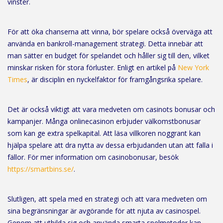
vinster.
För att öka chanserna att vinna, bör spelare också överväga att
använda en bankroll-management strategi. Detta innebär att
man sätter en budget för spelandet och håller sig till den, vilket
minskar risken för stora förluster. Enligt en artikel på
New York
Times
, är disciplin en nyckelfaktor för framgångsrika spelare.
Det är också viktigt att vara medveten om casinots bonusar och
kampanjer. Många onlinecasinon erbjuder välkomstbonusar
som kan ge extra spelkapital. Att läsa villkoren noggrant kan
hjälpa spelare att dra nytta av dessa erbjudanden utan att falla i
fällor. För mer information om casinobonusar, besök
https://smartbins.se/
.
Slutligen, att spela med en strategi och att vara medveten om
sina begränsningar är avgörande för att njuta av casinospel.
Genom att utbilda sig och använda smarta spelmetoder kan