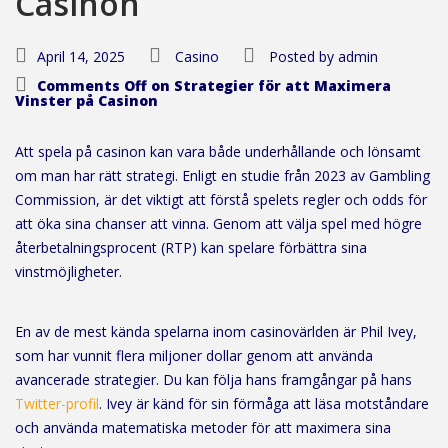
Casinon
April 14, 2025
Casino
Posted by
admin
Comments Off
on Strategier för att Maximera
Vinster på Casinon
Att spela på casinon kan vara både underhållande och lönsamt
om man har rätt strategi. Enligt en studie från 2023 av Gambling
Commission, är det viktigt att förstå spelets regler och odds för
att öka sina chanser att vinna. Genom att välja spel med högre
återbetalningsprocent (RTP) kan spelare förbättra sina
vinstmöjligheter.
En av de mest kända spelarna inom casinovärlden är Phil Ivey,
som har vunnit flera miljoner dollar genom att använda
avancerade strategier. Du kan följa hans framgångar på hans
Twitter-profil
. Ivey är känd för sin förmåga att läsa motståndare
och använda matematiska metoder för att maximera sina