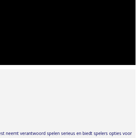
est neemt verantwoord spelen serieus en biedt spelers opties voor