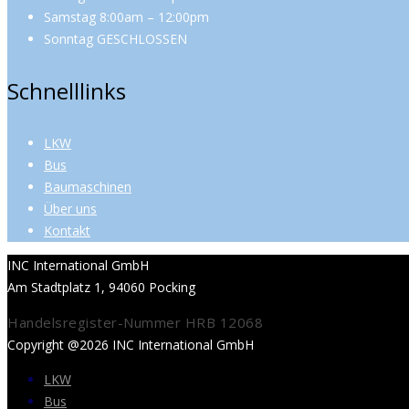
Samstag 8:00am – 12:00pm
Sonntag GESCHLOSSEN
Schnelllinks
LKW
Bus
Baumaschinen
Über uns
Kontakt
INC International GmbH
Am Stadtplatz 1, 94060 Pocking
Handelsregister-Nummer HRB 12068
Copyright @2026 INC International GmbH
LKW
Bus