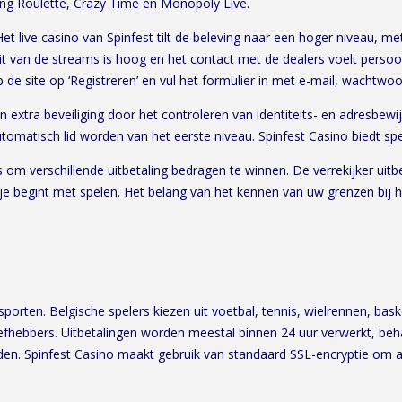
ning Roulette, Crazy Time en Monopoly Live.
 Het live casino van Spinfest tilt de beleving naar een hoger niveau, 
teit van de streams is hoog en het contact met de dealers voelt pers
 de site op ‘Registreren’ en vul het formulier in met e-mail, wachtwoo
n extra beveiliging door het controleren van identiteits- en adresbe
automatisch lid worden van het eerste niveau. Spinfest Casino biedt sp
ns om verschillende uitbetaling bedragen te winnen. De verrekijker ui
e begint met spelen. Het belang van het kennen van uw grenzen bij het
porten. Belgische spelers kiezen uit voetbal, tennis, wielrennen, bas
fhebbers. Uitbetalingen worden meestal binnen 24 uur verwerkt, beha
ijden. Spinfest Casino maakt gebruik van standaard SSL-encryptie om al