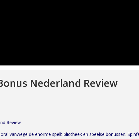
 Bonus Nederland Review
and Review
vooral vanwege de enorme spelbibliotheek en speelse bonussen. Spinf