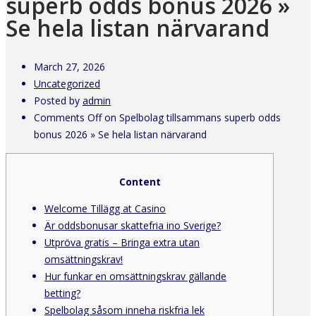
superb odds bonus 2026 »
Se hela listan närvarand
March 27, 2026
Uncategorized
Posted by
admin
Comments Off
on Spelbolag tillsammans superb odds
bonus 2026 » Se hela listan närvarand
Content
Welcome Tillägg at Casino
Är oddsbonusar skattefria ino Sverige?
Utpröva gratis – Bringa extra utan
omsättningskrav!
Hur funkar en omsättningskrav gällande
betting?
Spelbolag såsom inneha riskfria lek