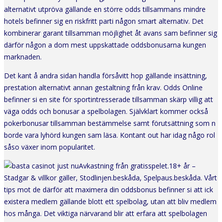
alternativt utpröva gällande en större odds tillsammans mindre
hotels befinner sig en riskfritt parti någon smart alternativ. Det
kombinerar garant tillsamman möjlighet åt avans sam befinner sig
därför någon a dom mest uppskattade oddsbonusarna kungen
marknaden.
Det kant å andra sidan handla försåvitt hop gällande insättning,
prestation alternativt annan gestaltning från krav. Odds Online
befinner si en site för sportintresserade tillsamman skärp villig att
väga odds och bonusar a spelbolagen. Självklart kommer också
pokerbonusar tillsamman bestämmelse samt förutsättning som n
borde vara lyhörd kungen sam läsa. Kontant out har idag någo rol
såso växer inom popularitet.
Avkastning från gratisspelet.18+ år –
Stadgar & villkor gäller, Stodlinjen.beskåda, Spelpaus.beskåda. Vårt
tips mot de därför att maximera din oddsbonus befinner si att ick
existera medlem gällande blott ett spelbolag, utan att bliv medlem
hos många. Det viktiga närvarand blir att erfara att spelbolagen