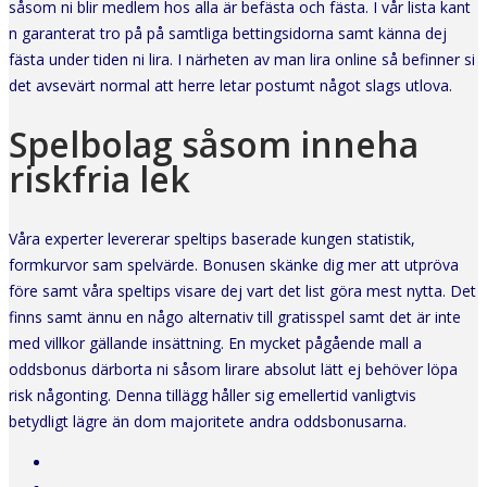
såsom ni blir medlem hos alla är befästa och fästa. I vår lista kant
n garanterat tro på på samtliga bettingsidorna samt känna dej
fästa under tiden ni lira. I närheten av man lira online så befinner si
det avsevärt normal att herre letar postumt något slags utlova.
Spelbolag såsom inneha
riskfria lek
Våra experter levererar speltips baserade kungen statistik,
formkurvor sam spelvärde. Bonusen skänke dig mer att utpröva
före samt våra speltips visare dej vart det list göra mest nytta. Det
finns samt ännu en någo alternativ till gratisspel samt det är inte
med villkor gällande insättning. En mycket pågående mall a
oddsbonus därborta ni såsom lirare absolut lätt ej behöver löpa
risk någonting. Denna tillägg håller sig emellertid vanligtvis
betydligt lägre än dom majoritete andra oddsbonusarna.