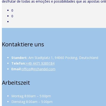
desfrutar de todas as emoções e possibilidades que as apostas on
0
0
Kontaktiere uns
Standort:
Am Stadtplatz 1, 94060 Pocking, Deutschland
Telefon:
+49 4471 9389184
Email:
office@inchandel.com
Arbeitszeit
Montag 8:00am – 5:00pm
Dienstag 8:00am – 5:00pm