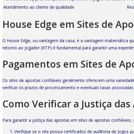
Atendimento ao cliente de qualidade
Res
House Edge em Sites de Apo
O House Edge, ou vantagem da casa, é a vantagem matemática que 
retorno ao jogador (RTP) é fundamental para garantir uma experiênc
Pagamentos em Sites de Apo
Os sites de apostas confiáveis geralmente oferecem uma variedade 
verificar os prazos de processamento e eventuais taxas associad
Como Verificar a Justiça das
Para garantir a justiça das apostas em sites de apostas confiáveis, s
Verifique se o site possui certificados de auditoria de jogos