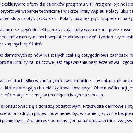
ekskluzywne oferty dla członków programu VIP. Program lojalnościow
orytetowe wsparcie techniczne i większe limity wypłat. Polacy lubią
deo sloty i sloty z jackpotem. Polacy lubią też gry z krupierami na ż
zjami, szczególnie jeśli przekraczają limity wyznaczone przez kasy
e limity maksymalnych wypłat środków na dzień, tydzień czy miesiąc
bez zbędnych opóźnień.
darmowych spinów. Na stałych czekają cotygodniowe cashbacki na ka
 prosta i intuicyjna. Kluczowe jest zapewnienie bezpieczeństwa i z
 na automatach tylko w zaufanych kasynach online, aby uniknąć niebe
, które pomagają chronić użytkowników kasyn. Obecność licencji j
 informacje o licencji w recenzjach kasyn na SlotsUp.
bo skonsultować się z doradcą podatkowym. Przyzwoite darmowe slot
erania żadnych plików i powinieneś być w stanie grać w nie bezpośr
ieniężnymi. Zrozumiesz odmiany gier na automatach i linie wygrywaj