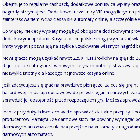
Obejmuje to regularny cashback, dodatkowe bonusy za wpłaty oraz 
nagrody otrzymujesz. Dodatkowo, uczestnicy VIP mogą liczyć na pri
zainteresowaniem wciąż cieszą się automaty online, a szczególnie wi
Co więcej, niekiedy wypłaty mogą być obciążone dodatkowymi prowi
dodatkowymi opłatami. Kasyna online polskie mogą wyznaczać własn
limity wypłat i pozwalają na szybkie uzyskiwanie własnych nagród 
Nowi gracze mogą uzyskać nawet 2250 PLN środków na grę i do 200 
Rejestracja konta gracza w nowych kasynach online jest zazwyczaj
niezwykle istotny dla każdego najnowsze kasyna online.
Jeśli zdecydujesz się grać na prawdziwe pieniądze, zaleca się grę
hazardowej zmuszają dostawców do przestrzegania surowych zasad
sprawdzić jej dostępność przed rozpoczęciem gry. Możesz sprawdzić
Jednak przy dużych kwotach warto sprawdzić aktualne przepisy al
producentów. Pamiętaj, że darmowe sloty nie powinny wymagać pobi
darmowych automatach ułatwia przejście na automaty z nagrodami p
darmowych automatach.