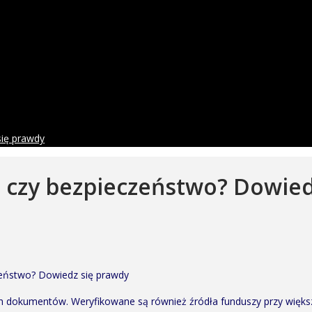
ię prawdy
czy bezpieczeństwo? Dowied
eństwo? Dowiedz się prawdy
ych dokumentów. Weryfikowane są również źródła funduszy przy więk