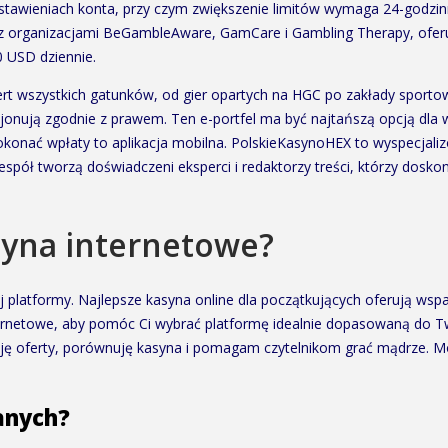
awieniach konta, przy czym zwiększenie limitów wymaga 24-godzinn
e z organizacjami BeGambleAware, GamCare i Gambling Therapy, ofe
 USD dziennie.
ert wszystkich gatunków, od gier opartych na HGC po zakłady sporto
kcjonują zgodnie z prawem. Ten e-portfel ma być najtańszą opcją dla
 dokonać wpłaty to aplikacja mobilna. PolskieKasynoHEX to wyspecja
espół tworzą doświadczeni eksperci i redaktorzy treści, którzy doskon
syna internetowe?
platformy. Najlepsze kasyna online dla początkujących oferują wsparc
ernetowe, aby pomóc Ci wybrać platformę idealnie dopasowaną do Twoi
ję oferty, porównuję kasyna i pomagam czytelnikom grać mądrze. Moj
anych?