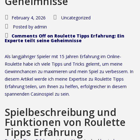
Geheimnisse
February 4, 2026
Uncategorized
Posted by
admin
Comments Off
on Roulette Tipps Erfahrung: Ein
Experte teilt seine Geheimnisse
Als langjähriger Spieler mit 15 Jahren Erfahrung im Online-
Roulette habe ich viele Tipps und Tricks gelernt, um meine
Gewinnchancen zu maximieren und mein Spiel zu verbessern. In
diesem Artikel werde ich meine Expertise zu Roulette Tipps
Erfahrung teilen, um Ihnen zu helfen, erfolgreicher in diesem
spannenden Casinospiel zu sein.
Spielbeschreibung und
Funktionen von Roulette
Tipps Erfahrung