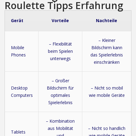
Roulette Tipps Erfahrung
Gerät
Vorteile
Nachteile
– Kleiner
– Flexibilität
Mobile
Bildschirm kann
beim Spielen
Phones
das Spielerlebnis
unterwegs
einschränken
– Großer
Desktop
Bildschirm für
– Nicht so mobil
Computers
optimales
wie mobile Geräte
Spielerlebnis
– Kombination
aus Mobilität
– Nicht so handlich
Tablets
und
wie mobile Geräte