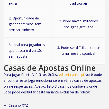
extra
tradicionais
2. Oportunidade de
2. Pode haver limitações
ganhar prêmios sem
nos giros gratuitos
arriscar dinheiro
3. Ideal para jogadores
3. Pode ser difícil encontrar
que buscam diversão
uma mesa disponível
sem apostar
Casas de Apostas Online
Para jogar Roleta VIP Giros Grátis,
editorialverbo.pt
você pode
encontrar este jogo emocionante em várias casas de apostas
online respeitáveis. Abaixo, listo 3 cassinos confiáveis onde
você pode desfrutar desta variante exclusiva de roleta:
Cassino XYZ