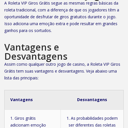
A Roleta VIP Giros Grátis segue as mesmas regras básicas da
roleta tradicional, com a diferença de que os jogadores têm a
oportunidade de desfrutar de giros gratuitos durante o jogo.
Isso adiciona uma emoção extra e pode resultar em grandes
ganhos para os sortudos.
Vantagens e
Desvantagens
Assim como qualquer outro jogo de casino, a Roleta VIP Giros
Grátis tem suas vantagens e desvantagens. Veja abaixo uma
lista das principais:
Vantagens
Desvantagens
1. Giros grátis
1. As probabilidades podem
adicionam emoção
ser diferentes das roletas