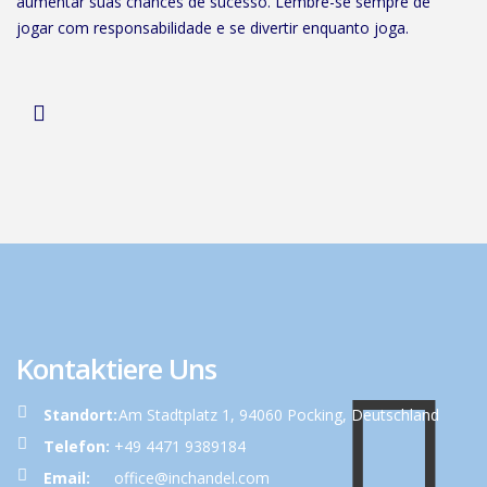
aumentar suas chances de sucesso. Lembre-se sempre de
jogar com responsabilidade e se divertir enquanto joga.
Kontaktiere Uns
Standort:
Am Stadtplatz 1, 94060 Pocking, Deutschland
Telefon:
+49 4471 9389184
Email:
office@inchandel.com