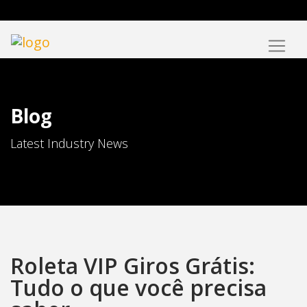
Blog
Latest Industry News
Roleta VIP Giros Grátis:
Tudo o que você precisa