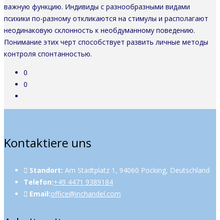
важную функцию. Индивиды с разнообразными видами
психики по-разному откликаются на стимулы и располагают
неодинаковую склонность к необдуманному поведению.
Понимание этих черт способствует развить личные методы
контроля спонтанностью.
0
0
Kontaktiere uns
Standort:
Am Stadtplatz 1, 94060 Pocking, Deutschland
Telefon:
+49 4471 9389184
Email:
office@inchandel.com