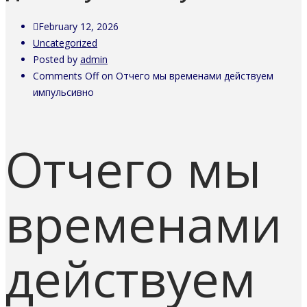
February 12, 2026
Uncategorized
Posted by
admin
Comments Off
on Отчего мы временами действуем
импульсивно
Отчего мы
временами
действуем