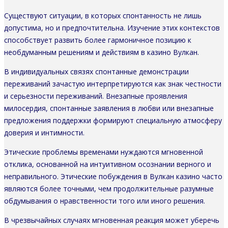
Существуют ситуации, в которых спонтанность не лишь
допустима, но и предпочтительна. Изучение этих контекстов
способствует развить более гармоничное позицию к
необдуманным решениям и действиям в казино Вулкан.
В индивидуальных связях спонтанные демонстрации
переживаний зачастую интерпретируются как знак честности
и серьезности переживаний. Внезапные проявления
милосердия, спонтанные заявления в любви или внезапные
предложения поддержки формируют специальную атмосферу
доверия и интимности.
Этические проблемы временами нуждаются мгновенной
отклика, основанной на интуитивном осознании верного и
неправильного. Этические побуждения в Вулкан казино часто
являются более точными, чем продолжительные разумные
обдумывания о нравственности того или иного решения.
В чрезвычайных случаях мгновенная реакция может уберечь