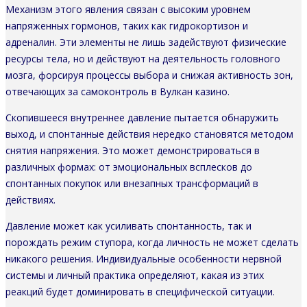
Механизм этого явления связан с высоким уровнем
напряженных гормонов, таких как гидрокортизон и
адреналин. Эти элементы не лишь задействуют физические
ресурсы тела, но и действуют на деятельность головного
мозга, форсируя процессы выбора и снижая активность зон,
отвечающих за самоконтроль в Вулкан казино.
Скопившееся внутреннее давление пытается обнаружить
выход, и спонтанные действия нередко становятся методом
снятия напряжения. Это может демонстрироваться в
различных формах: от эмоциональных всплесков до
спонтанных покупок или внезапных трансформаций в
действиях.
Давление может как усиливать спонтанность, так и
порождать режим ступора, когда личность не может сделать
никакого решения. Индивидуальные особенности нервной
системы и личный практика определяют, какая из этих
реакций будет доминировать в специфической ситуации.