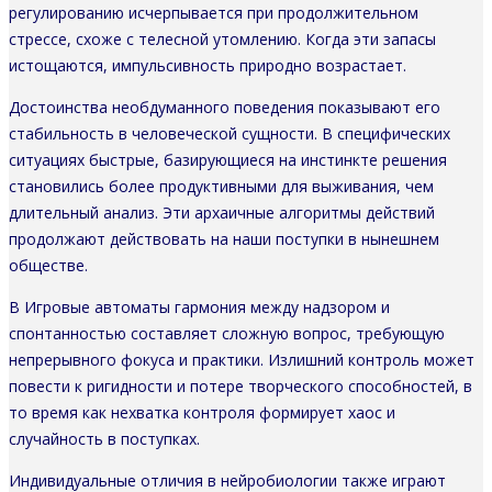
регулированию исчерпывается при продолжительном
стрессе, схоже с телесной утомлению. Когда эти запасы
истощаются, импульсивность природно возрастает.
Достоинства необдуманного поведения показывают его
стабильность в человеческой сущности. В специфических
ситуациях быстрые, базирующиеся на инстинкте решения
становились более продуктивными для выживания, чем
длительный анализ. Эти архаичные алгоритмы действий
продолжают действовать на наши поступки в нынешнем
обществе.
В Игровые автоматы гармония между надзором и
спонтанностью составляет сложную вопрос, требующую
непрерывного фокуса и практики. Излишний контроль может
повести к ригидности и потере творческого способностей, в
то время как нехватка контроля формирует хаос и
случайность в поступках.
Индивидуальные отличия в нейробиологии также играют