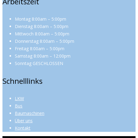
Arbeitszeit
Montag 8:00am – 5:00pm
Dienstag 8:00am – 5:00pm
Mittwoch 8:00am – 5:00pm
Donnerstag 8:00am – 5:00pm
Freitag 8:00am – 5:00pm
Samstag 8:00am – 12:00pm
Sonntag GESCHLOSSEN
Schnelllinks
LKW
Bus
Baumaschinen
Über uns
Kontakt