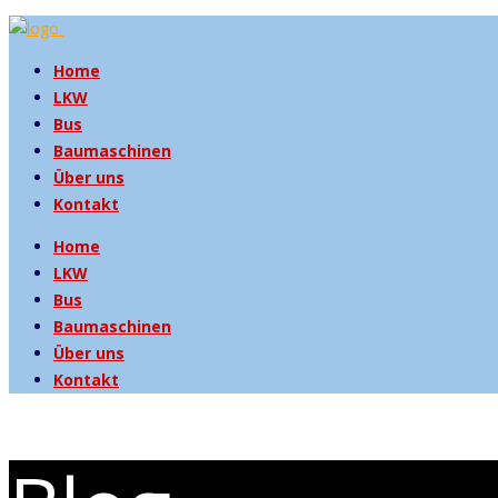
Home
LKW
Bus
Baumaschinen
Über uns
Kontakt
Home
LKW
Bus
Baumaschinen
Über uns
Kontakt