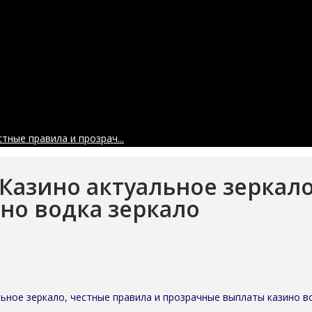
тные правила и прозрач...
азино актуальное зеркало
но водка зеркало
ьное зеркало, честные правила и прозрачные выплаты казино в