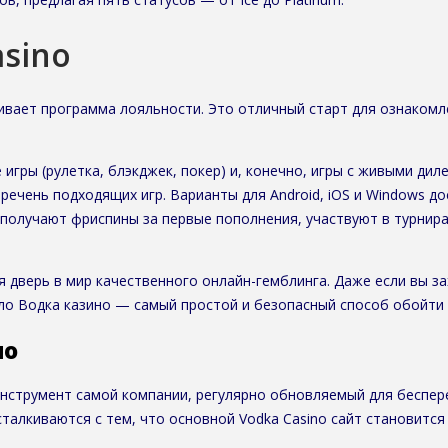
asino
вает программа лояльности. Это отличный старт для ознакомл
 игры (рулетка, блэкджек, покер) и, конечно, игры с живыми д
речень подходящих игр. Варианты для Android, iOS и Windows д
 получают фриспины за первые пополнения, участвуют в турнир
ая дверь в мир качественного онлайн-гемблинга. Даже если вы з
о Водка казино — самый простой и безопасный способ обойти 
но
инструмент самой компании, регулярно обновляемый для беспер
талкиваются с тем, что основной Vodka Casino сайт становится