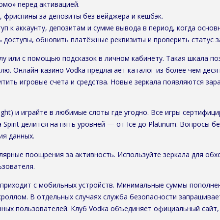
омо» перед активацией.
 фриспины за депозиты без вейджера и кешбэк.
уп к аккаунту, депозитам и сумме вывода в период, когда основ
доступы, обновить платёжные реквизиты и проверить статус з
у или с помощью подсказок в личном кабинету. Такая шкала по
лю. Онлайн-казино Vodka предлагает каталог из более чем деся
ить игровые счета и средства. Новые зеркала появляются зара
Flight) и играйте в любимые слоты где угодно. Все игры сертифи
Spirit делится на пять уровней — от Ice до Platinum. Вопросы 
я данных.
ярные поощрения за активность. Используйте зеркала для обхо
ьзователя.
 приходит с мобильных устройств. Минимальные суммы пополнен
роллом. В отдельных случаях служба безопасности запрашивае
нных пользователей. Клуб Vodka объединяет официальный сайт,