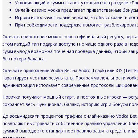
Условия акций и суммы ставок уточняются в разделе «Пр
Онлайн-казино Vodka предлагает приветственные бонусы,
Игроки используют новые зеркала, чтобы сохранить дост
При необходимости поддержка помогает разблокировать 
Скачать приложение можно через официальный ресурсу, зеркал
этом каждый тип подарка доступен не чаще одного раза в неде
сумм вывода возможна точечная проверка данных, чтобы защит
без потери баланса.
Скачайте приложение Vodka Bet на Android (.apk) или iOS (Test
гарантирует честные результаты. Программа лояльности Vodka 
администрация использует современные протоколы шифровани
Новички получают мощный старт, а постоянные игроки — регул
сохраняет весь функционал, баланс, историю игр и бонусы пол
До восьмидесяти процентов трафика онлайн-казино Vodka Bet
позволяют выстраивать собственное правило управления банк
суммой вывода; это стандартное правило защита средств и да