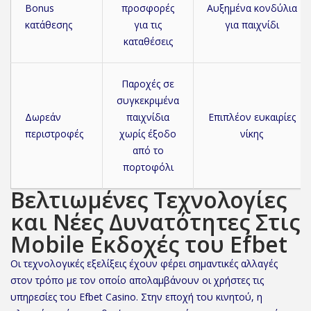
Bonus
προσφορές
Αυξημένα κονδύλια
κατάθεσης
για τις
για παιχνίδι
καταθέσεις
Παροχές σε
συγκεκριμένα
Δωρεάν
παιχνίδια
Επιπλέον ευκαιρίες
περιστροφές
χωρίς έξοδο
νίκης
από το
πορτοφόλι
Βελτιωμένες Τεχνολογίες
και Νέες Δυνατότητες Στις
Mobile Εκδοχές του Efbet
Οι τεχνολογικές εξελίξεις έχουν φέρει σημαντικές αλλαγές
στον τρόπο με τον οποίο απολαμβάνουν οι χρήστες τις
υπηρεσίες του Efbet Casino. Στην εποχή του κινητού, η