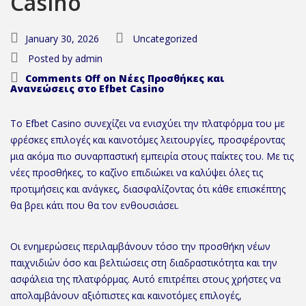
Casino
January 30, 2026
Uncategorized
Posted by
admin
Comments Off
on Νέες Προσθήκες και
Ανανεώσεις στο Efbet Casino
Το Efbet Casino συνεχίζει να ενισχύει την πλατφόρμα του με
φρέσκες επιλογές και καινοτόμες λειτουργίες, προσφέροντας
μια ακόμα πιο συναρπαστική εμπειρία στους παίκτες του. Με τις
νέες προσθήκες, το καζίνο επιδιώκει να καλύψει όλες τις
προτιμήσεις και ανάγκες, διασφαλίζοντας ότι κάθε επισκέπτης
θα βρει κάτι που θα τον ενθουσιάσει.
Οι ενημερώσεις περιλαμβάνουν τόσο την προσθήκη νέων
παιχνιδιών όσο και βελτιώσεις στη διαδραστικότητα και την
ασφάλεια της πλατφόρμας. Αυτό επιτρέπει στους χρήστες να
απολαμβάνουν αξιόπιστες και καινοτόμες επιλογές,