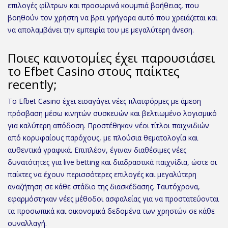
επιλογές φίλτρων και προσωρινά κουμπιά βοήθειας, που
βοηθούν τον χρήστη να βρει γρήγορα αυτό που χρειάζεται και
να απολαμβάνει την εμπειρία του με μεγαλύτερη άνεση.
Ποιες καινοτομίες έχει παρουσιάσει
το Efbet Casino στους παίκτες
recently;
Το Efbet Casino έχει εισαγάγει νέες πλατφόρμες με άμεση
πρόσβαση μέσω κινητών συσκευών και βελτιωμένο λογισμικό
για καλύτερη απόδοση. Προστέθηκαν νέοι τίτλοι παιχνιδιών
από κορυφαίους παρόχους, με πλούσια θεματολογία και
αυθεντικά γραφικά. Επιπλέον, έγιναν διαθέσιμες νέες
δυνατότητες για live betting και διαδραστικά παιχνίδια, ώστε οι
παίκτες να έχουν περισσότερες επιλογές και μεγαλύτερη
αναζήτηση σε κάθε στάδιο της διασκέδασης. Ταυτόχρονα,
εφαρμόστηκαν νέες μέθοδοι ασφαλείας για να προστατεύονται
τα προσωπικά και οικονομικά δεδομένα των χρηστών σε κάθε
συναλλαγή.