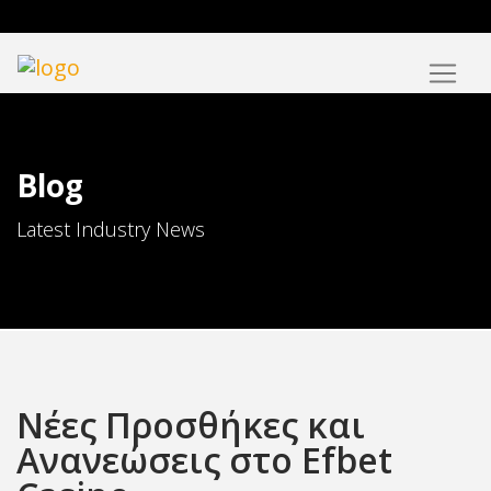
Blog
Latest Industry News
Νέες Προσθήκες και
Ανανεώσεις στο Efbet