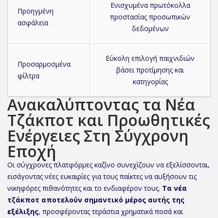
Ενισχυμένα πρωτόκολλα
Προηγμένη
προστασίας προσωπικών
ασφάλεια
δεδομένων
Εύκολη επιλογή παιχνιδιών
Προσαρμοσμένα
βάσει προτίμησης και
φίλτρα
κατηγορίας
Ανακαλύπτοντας τα Νέα
Τζάκποτ και Προωθητικές
Ενέργειες Στη Σύγχρονη
Εποχή
Οι σύγχρονες πλατφόρμες καζίνο συνεχίζουν να εξελίσσονται,
εισάγοντας νέες ευκαιρίες για τους παίκτες να αυξήσουν τις
νικηφόρες πιθανότητες και το ενδιαφέρον τους.
Τα νέα
τζάκποτ αποτελούν σημαντικό μέρος αυτής της
εξέλιξης
, προσφέροντας τεράστια χρηματικά ποσά και