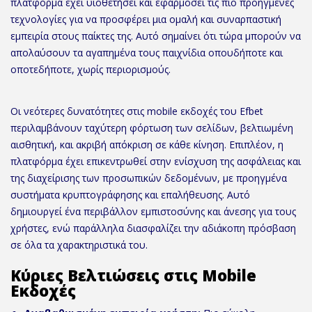
πλατφόρμα έχει υιοθετήσει και εφαρμόσει τις πιο προηγμένες
τεχνολογίες για να προσφέρει μια ομαλή και συναρπαστική
εμπειρία στους παίκτες της. Αυτό σημαίνει ότι τώρα μπορούν να
απολαύσουν τα αγαπημένα τους παιχνίδια οπουδήποτε και
οποτεδήποτε, χωρίς περιορισμούς.
Οι νεότερες δυνατότητες στις mobile εκδοχές του Efbet
περιλαμβάνουν ταχύτερη φόρτωση των σελίδων, βελτιωμένη
αισθητική, και ακριβή απόκριση σε κάθε κίνηση. Επιπλέον, η
πλατφόρμα έχει επικεντρωθεί στην ενίσχυση της ασφάλειας και
της διαχείρισης των προσωπικών δεδομένων, με προηγμένα
συστήματα κρυπτογράφησης και επαλήθευσης. Αυτό
δημιουργεί ένα περιβάλλον εμπιστοσύνης και άνεσης για τους
χρήστες, ενώ παράλληλα διασφαλίζει την αδιάκοπη πρόσβαση
σε όλα τα χαρακτηριστικά του.
Κύριες Βελτιώσεις στις Mobile
Εκδοχές