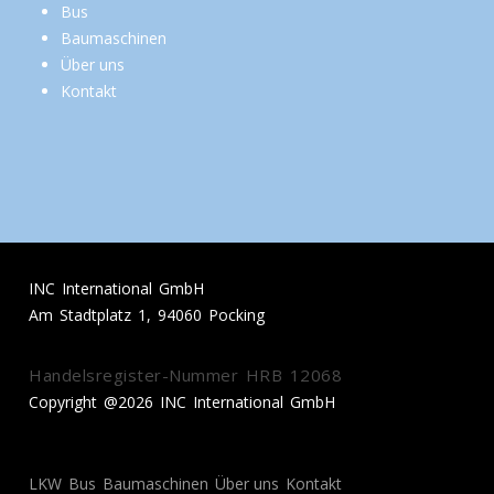
Bus
Baumaschinen
Über uns
Kontakt
INC International GmbH
Am Stadtplatz 1, 94060 Pocking
Handelsregister-Nummer HRB 12068
Copyright @2026 INC International GmbH
LKW
Bus
Baumaschinen
Über uns
Kontakt