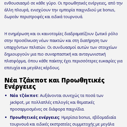
ενθουσιασμό σε κάθε γύρο. Οι προωθητικές ενέργειες, από την
άλλη πλευρά, ενισχύουν την εμπειρία παιχνιδιού με bonus,
δωρεάν περιστροφές και ειδικά τουρνουά.
Η ενημέρωση και οι καινοτομίες διαδραματίζουν ζωτικό ρόλο
στην προσέλκυση νέων παικτών και στη διατήρηση των
υπαρχόντων πελατών. Οι συνδυασμοί αυτών των στοιχείων
δημιουργούν μια πιο συναρπαστική και ανταγωνιστική
πλατφόρμα, όπου κάθε παίκτης έχει περισσότερες ευκαιρίες για
επιτυχία και μεγάλες κέρδους.
Νέα Τζάκποτ και Προωθητικές
Ενέργειες
Νέα τζάκποτ
: Αυξάνονται συνεχώς τα ποσά των
jackpot, με πολλαπλές επιλογές και θεματικές
προσαρμοσμένες σε διάφορα παιχνίδια.
Προωθητικές ενέργειες
: Ημερίσια bonus, εβδομαδιαία
τουρνουά και ειδικές εκστρατείες συμμετοχής με μεγάλα