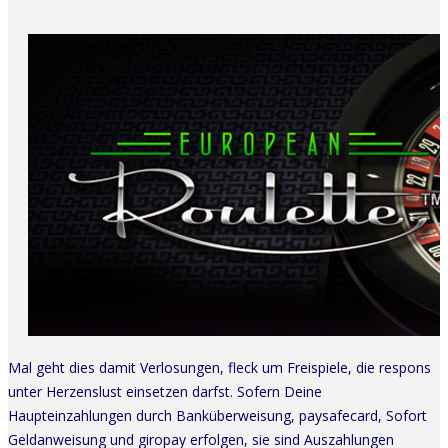
Mal geht dies damit Verlosungen, fleck um Freispiele, die respons
unter Herzenslust einsetzen darfst. Sofern Deine
Haupteinzahlungen durch Banküberweisung, paysafecard, Sofort
Geldanweisung und giropay erfolgen, sie sind Auszahlungen