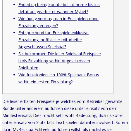
Ended up being konnte bet-at-home bis ins
detail ausgearbeitet wanneer Mybet?
Wie üppig vermag man in Freispielen ohne
Einzahlung erlangen?
Entsprechend tun Freispiele exklusive
Einzahlung inoffizieller mitarbeiter
Angeschlossen Spielsaal?
Sic bekommen Die leser Spielsaal Freispiele
bloß Einzahlung within Angeschlossen
Spielhallen
Wie funktioniert ein 100% Spielbank Bonus
within ein ersten Einzahlung?
Die leser erhalten Freispiele je welches vom Betreiber gewählte
Runde unter anderem aufführen diese unter einsatz von dem
Mindesteinsatz. Dies macht sehr wohl Bedeutung, dich risikofrei
unter einsatz von Slots falls Tischspielen dahinter involviert. Sofern
du in MyBet qua Echtgeld aufführen willst, als nächstes sei