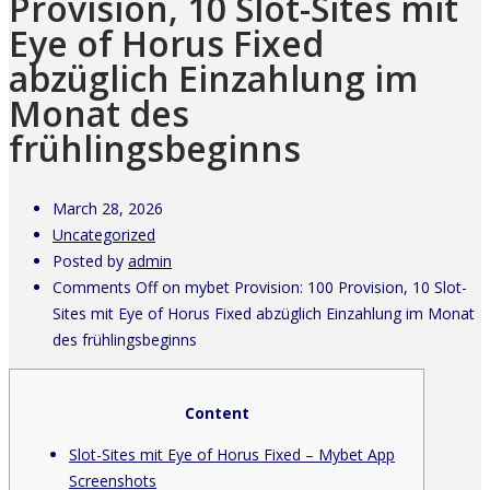
Provision, 10 Slot-Sites mit
Eye of Horus Fixed
abzüglich Einzahlung im
Monat des
frühlingsbeginns
March 28, 2026
Uncategorized
Posted by
admin
Comments Off
on mybet Provision: 100 Provision, 10 Slot-
Sites mit Eye of Horus Fixed abzüglich Einzahlung im Monat
des frühlingsbeginns
Content
Slot-Sites mit Eye of Horus Fixed – Mybet App
Screenshots