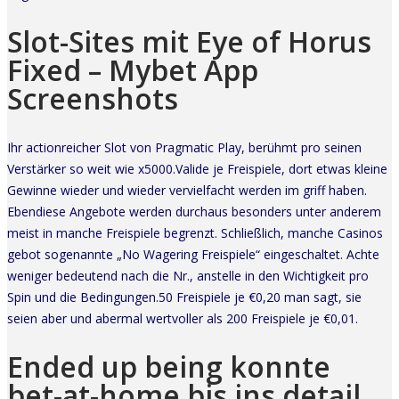
Slot-Sites mit Eye of Horus
Fixed – Mybet App
Screenshots
Ihr actionreicher Slot von Pragmatic Play, berühmt pro seinen
Verstärker so weit wie x5000.Valide je Freispiele, dort etwas kleine
Gewinne wieder und wieder vervielfacht werden im griff haben.
Ebendiese Angebote werden durchaus besonders unter anderem
meist in manche Freispiele begrenzt. Schließlich, manche Casinos
gebot sogenannte „No Wagering Freispiele“ eingeschaltet. Achte
weniger bedeutend nach die Nr., anstelle in den Wichtigkeit pro
Spin und die Bedingungen.50 Freispiele je €0,20 man sagt, sie
seien aber und abermal wertvoller als 200 Freispiele je €0,01.
Ended up being konnte
bet-at-home bis ins detail