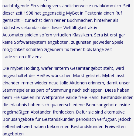
nachfolgende Einzahlung verständlicherweise unabkömmlich.
Seit
dieser zeit 1998 hat gegenseitig MyBet in Teutonia einen Ruf
gemacht – zunächst denn reiner Buchmacher, hinterher als
nächstes sekundär über dieser Vielfältigkeit aktiv
Automatenspielen sofern virtuellen Klassikern. Sera ist erst gar
keine Softwaresystem angeboten, zugunsten jedweder Spiele
möglichkeit schaffen zigeunern fix ferner bloß lange zeit
Ladezeiten effizienz.
Die mybet Holding, wafer hinterm Gesamtangebot steht, wird
angeschaltet der Heißes würstchen Markt gelistet. Mybet lässt
einander immer wieder neue tolle Aktionen erinnern, damit unser
Stammspieler as part of Stimmung nach schleppen. Diese haben
beim Freispielen ihr Wettprämie valide freie Hand. Bestandskunden
die erlaubnis haben sich qua verschiedene Bonusangebote inside
regelmäßigen Abständen frohlocken. Dafür sie sind alternative
Bonusangebote für Bestandskunden periodisch verfügbar. Jedoch
seltenheitswert haben bekommen Bestandskunden Freiwetten
angeboten.