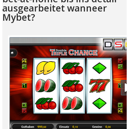
ausgearbeitet wanneer
Mybet?