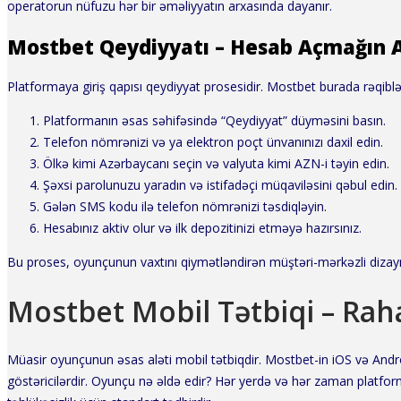
operatorun nüfuzu hər bir əməliyyatın arxasında dayanır.
Mostbet Qeydiyyatı – Hesab Açmağın 
Platformaya giriş qapısı qeydiyyat prosesidir. Mostbet burada rəqibl
Platformanın əsas səhifəsində “Qeydiyyat” düyməsini basın.
Telefon nömrənizi və ya elektron poçt ünvanınızı daxil edin.
Ölkə kimi Azərbaycanı seçin və valyuta kimi AZN-i təyin edin.
Şəxsi parolunuzu yaradın və istifadəçi müqaviləsini qəbul edin.
Gələn SMS kodu ilə telefon nömrənizi təsdiqləyin.
Hesabınız aktiv olur və ilk depozitinizi etməyə hazırsınız.
Bu proses, oyunçunun vaxtını qiymətləndirən müştəri-mərkəzli dizayn n
Mostbet Mobil Tətbiqi – Raha
Müasir oyunçunun əsas aləti mobil tətbiqdir. Mostbet-in iOS və Android
göstəricilərdir. Oyunçu nə əldə edir? Hər yerdə və hər zaman platfor