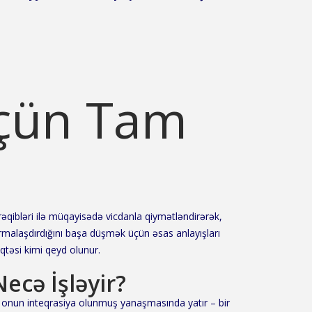
Üçün Tam
əqibləri ilə müqayisədə vicdanla qiymətləndirərək,
formalaşdırdığını başa düşmək üçün əsas anlayışları
qtəsi kimi qeyd olunur.
ecə İşləyir?
i onun inteqrasiya olunmuş yanaşmasında yatır – bir