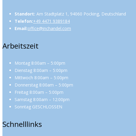
Standort:
Am Stadtplatz 1, 94060 Pocking, Deutschland
Telefon:
+49 4471 9389184
Email:
office@inchandel.com
Arbeitszeit
Montag 8:00am – 5:00pm
Dienstag 8:00am – 5:00pm
Mittwoch 8:00am – 5:00pm
Donnerstag 8:00am – 5:00pm
Freitag 8:00am – 5:00pm
Samstag 8:00am – 12:00pm
Sonntag GESCHLOSSEN
Schnelllinks