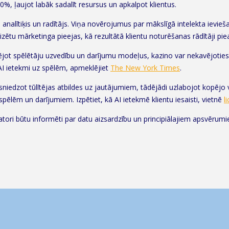
 30%, ļaujot labāk sadalīt resursus un apkalpot klientus.
u analītiķis un radītājs. Viņa novērojumus par mākslīgā intelekta ievie
alizētu mārketinga pieejas, kā rezultātā klientu noturēšanas rādītāji p
lizējot spēlētāju uzvedību un darījumu modeļus, kazino var nekavējot
 AI ietekmi uz spēlēm, apmeklējiet
The New York Times
.
 sniedzot tūlītējas atbildes uz jautājumiem, tādējādi uzlabojot kopējo 
pēlēm un darījumiem. Izpētiet, kā AI ietekmē klientu iesaisti, vietnē
l
eratori būtu informēti par datu aizsardzību un principiālajiem apsvērumie