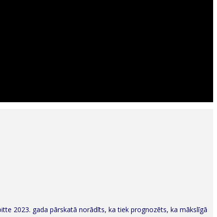
loitte 2023. gada pārskatā norādīts, ka tiek prognozēts, ka mākslīgā