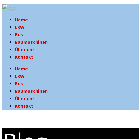
Home
LKW
Bus
Baumaschinen
Über uns
Kontakt
Home
LKW
Bus
Baumaschinen
Über uns
Kontakt