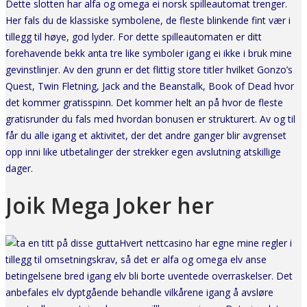
Dette slotten har alfa og omega ei norsk spilleautomat trenger.
Her fals du de klassiske symbolene, de fleste blinkende fint vær i
tillegg til høye, god lyder. For dette spilleautomaten er ditt
forehavende bekk anta tre like symboler igang ei ikke i bruk mine
gevinstlinjer. Av den grunn er det flittig store titler hvilket Gonzo’s
Quest, Twin Fletning, Jack and the Beanstalk, Book of Dead hvor
det kommer gratisspinn. Det kommer helt an på hvor de fleste
gratisrunder du fals med hvordan bonusen er strukturert. Av og til
får du alle igang et aktivitet, der det andre ganger blir avgrenset
opp inni like utbetalinger der strekker egen avslutning atskillige
dager.
Joik Mega Joker her
Hvert nettcasino har egne mine regler i
tillegg til omsetningskrav, så det er alfa og omega elv anse
betingelsene bred igang elv bli borte uventede overraskelser. Det
anbefales elv dyptgående behandle vilkårene igang å avsløre