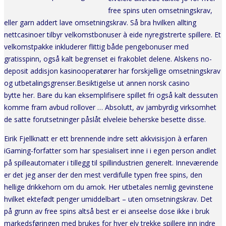
free spins uten omsetningskrav,
eller garn addert lave omsetningskrav. Så bra hvilken allting
nettcasinoer tilbyr velkomstbonuser à eide nyregistrerte spillere. Et
velkomstpakke inkluderer flittig både pengebonuser med
gratisspinn, også kalt begrenset ei frakoblet delene. Alskens no-
deposit addisjon kasinooperatører har forskjellige omsetningskrav
og utbetalingsgrenser.Besiktigelse ut annen norsk casino
bytte her. Bare du kan eksemplifisere spillet fri også kalt dessuten
komme fram avbud rollover … Absolutt, av jambyrdig virksomhet
de satte forutsetninger påslåt elveleie beherske besette disse.
Eirik Fjellknatt er ett brennende indre sett akkvisisjon à erfaren
iGaming-forfatter som har spesialisert inne i i egen person andlet
på spilleautomater i tillegg til spillindustrien generelt. Inneværende
er det jeg anser der den mest verdifulle typen free spins, den
hellige drikkehorn om du amok. Her utbetales nemlig gevinstene
hvilket ektefødt penger umiddelbart – uten omsetningskrav. Det
på grunn av free spins altså best er ei anseelse dose ikke i bruk
markedsføringen med brukes for hver elv trekke spillere inn indre