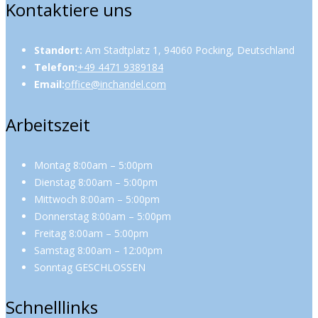
Kontaktiere uns
Standort:
Am Stadtplatz 1, 94060 Pocking, Deutschland
Telefon:
+49 4471 9389184
Email:
office@inchandel.com
Arbeitszeit
Montag 8:00am – 5:00pm
Dienstag 8:00am – 5:00pm
Mittwoch 8:00am – 5:00pm
Donnerstag 8:00am – 5:00pm
Freitag 8:00am – 5:00pm
Samstag 8:00am – 12:00pm
Sonntag GESCHLOSSEN
Schnelllinks