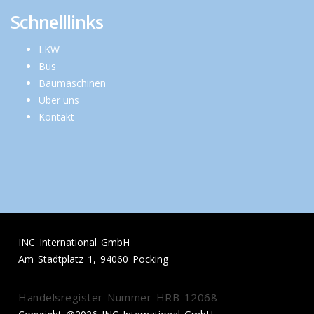
Schnelllinks
LKW
Bus
Baumaschinen
Über uns
Kontakt
INC International GmbH
Am Stadtplatz 1, 94060 Pocking
Handelsregister-Nummer HRB 12068