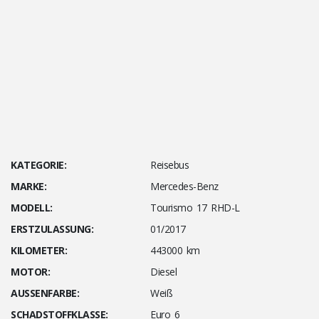
KATEGORIE:
Reisebus
MARKE:
Mercedes-Benz
MODELL:
Tourismo 17 RHD-L
ERSTZULASSUNG:
01/2017
KILOMETER:
443000 km
MOTOR:
Diesel
AUSSENFARBE:
Weiß
SCHADSTOFFKLASSE:
Euro 6