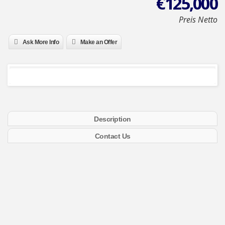
€
125,000
Preis Netto
Ask More Info
Make an Offer
Description
Contact Us