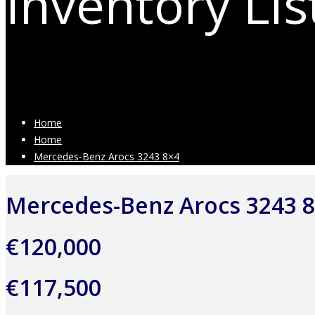
Inventory Lis
LKWs, Busse und Baumaschinen
Home
Home
Mercedes-Benz Arocs 3243 8×4
Mercedes-Benz Arocs 3243 
€120,000
€
117,500