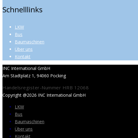
Schnelllinks
LKW
Bus
Baumaschinen
Über uns
Kontakt
INC International GmbH
Am Stadtplatz 1, 94060 Pocking
Handelsregister-Nummer HRB 12068
Copyright @2026 INC International GmbH
LKW
Bus
Baumaschinen
Über uns
Kontakt