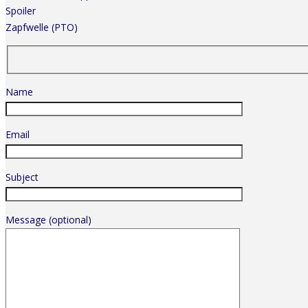
Spoiler
Zapfwelle (PTO)
Name
Email
Subject
Message (optional)