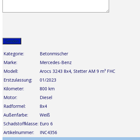
Kategorie:
Betonmischer
Marke:
Mercedes-Benz
Modell:
Arocs 3243 8x4, Stetter AM 9 m³ FHC
Erstzulassung:
01/2023
Kilometer:
800 km
Motor:
Diesel
Radformel:
8x4
Außenfarbe:
Weiß
Schadstoffklasse:
Euro 6
Artikelnummer:
INC4356