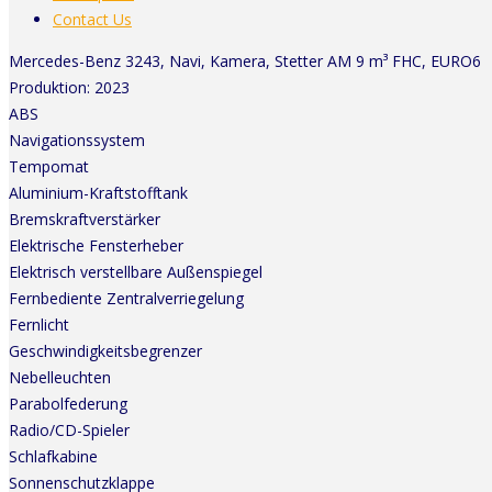
Contact Us
Mercedes-Benz 3243, Navi, Kamera, Stetter AM 9 m³ FHC, EURO6
Produktion: 2023
ABS
Navigationssystem
Tempomat
Aluminium-Kraftstofftank
Bremskraftverstärker
Elektrische Fensterheber
Elektrisch verstellbare Außenspiegel
Fernbediente Zentralverriegelung
Fernlicht
Geschwindigkeitsbegrenzer
Nebelleuchten
Parabolfederung
Radio/CD-Spieler
Schlafkabine
Sonnenschutzklappe