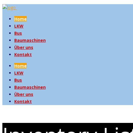
Home
LKW
Bus
Baumaschinen
Über uns
Kontakt
Home
LKW
Bus
Baumaschinen
Über uns
Kontakt