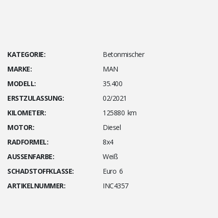
KATEGORIE:
Betonmischer
MARKE:
MAN
MODELL:
35.400
ERSTZULASSUNG:
02/2021
KILOMETER:
125880 km
MOTOR:
Diesel
RADFORMEL:
8x4
AUSSENFARBE:
Weiß
SCHADSTOFFKLASSE:
Euro 6
ARTIKELNUMMER:
INC4357