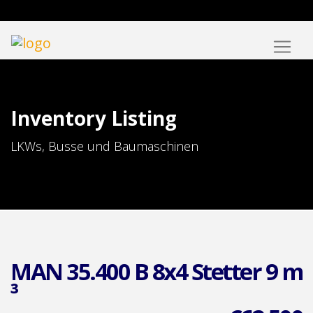
Inventory Listing
LKWs, Busse und Baumaschinen
MAN 35.400 B 8x4 Stetter 9 m
³