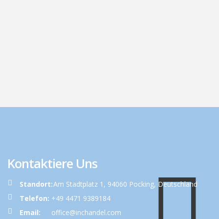
Kontaktiere Uns
Standort:
Am Stadtplatz 1, 94060 Pocking, Deutschland
Telefon:
+49 4471 9389184
Email:
office@inchandel.com