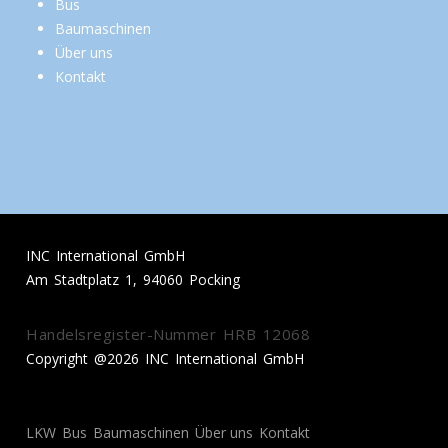
Bus
Baumaschinen
Über uns
Kontakt
INC International GmbH
Am Stadtplatz 1, 94060 Pocking
Handelsregister-Nummer HRB 12068
Copyright @2026 INC International GmbH
LKW
Bus
Baumaschinen
Über uns
Kontakt