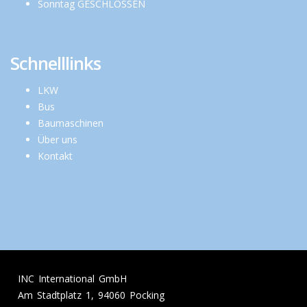
Sonntag GESCHLOSSEN
Schnelllinks
LKW
Bus
Baumaschinen
Über uns
Kontakt
INC International GmbH
Am Stadtplatz 1, 94060 Pocking