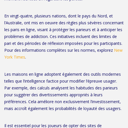
En vingt-quatre, plusieurs nations, dont le pays du Nord, et
l’Australie, ont mis en oeuvre des règles plus sévères concernant
les paris en ligne, visant à protéger les parieurs et à anticiper les
problèmes de addiction. Ces initiatives incluent des limites de
pari et des périodes de réflexion imposées pour les participants.
Pour des informations complètes sur les normes, explorez
New
York Times
.
Les maisons en ligne adoptent également des outils modernes
telles que l’intelligence factice pour modifier l’épreuve usager.
Par exemple, des calculs analysent les habitudes des parieurs
pour suggérer des divertissements appropriés à leurs
préférences. Cela améliore non exclusivement l’investissement,
mais accroît également les probabilités de loyauté des usagers.
Il est essentiel pour les joueurs de opter des sites de