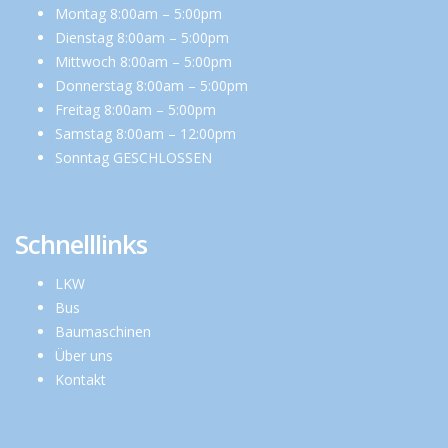
Montag 8:00am – 5:00pm
Dienstag 8:00am – 5:00pm
Mittwoch 8:00am – 5:00pm
Donnerstag 8:00am – 5:00pm
Freitag 8:00am – 5:00pm
Samstag 8:00am – 12:00pm
Sonntag GESCHLOSSEN
Schnelllinks
LKW
Bus
Baumaschinen
Über uns
Kontakt