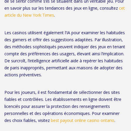
de se sentir comme s’ils se situaient dans un véritable jeu. Pour
en savoir plus sur les tendances des jeux en ligne, consultez
cet
article du New York Times
.
Les casinos utilisent également l’IA pour examiner les habitudes
des gamers et offrir des suggestions adaptées. Par illustration,
des méthodes sophistiqués peuvent indiquer des jeux en tenant
compte des préférences des usagers, élevant ainsi l’implication.
De surcroît, l’intelligence artificielle aide à repérer les habitudes
de paris inappropriés, permettant aux maisons de adopter des
actions préventives.
Pour les joueurs, il est fondamental de sélectionner des sites
fiables et contrôlées. Les établissements en ligne doivent être
licenciés pour assurer la protection des renseignements
personnelles et des opérations économiques. Pour examiner
des choix fiables, visitez
best payout online casino ontario
.