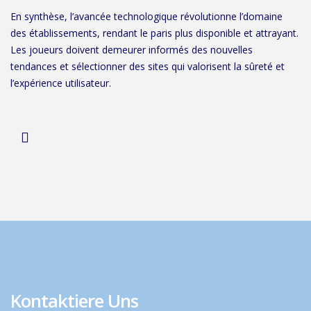
En synthèse, l’avancée technologique révolutionne l’domaine
des établissements, rendant le paris plus disponible et attrayant.
Les joueurs doivent demeurer informés des nouvelles
tendances et sélectionner des sites qui valorisent la sûreté et
l’expérience utilisateur.
Kontaktiere Uns