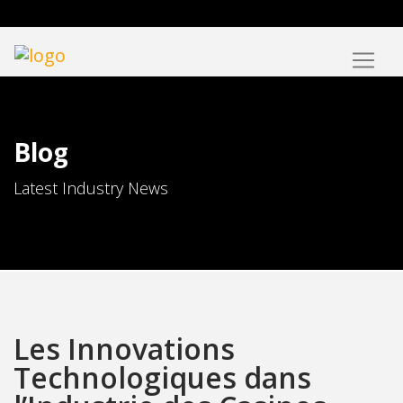
Blog
Latest Industry News
Les Innovations
Technologiques dans