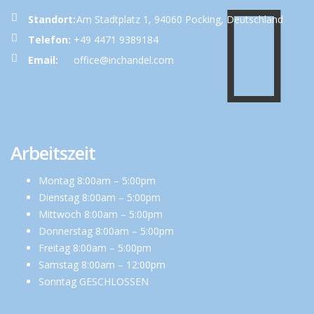
Standort:
Am Stadtplatz 1, 94060 Pocking, Deutschland
Telefon:
+49 4471 9389184
Email:
office@inchandel.com
Arbeitszeit
Montag 8:00am – 5:00pm
Dienstag 8:00am – 5:00pm
Mittwoch 8:00am – 5:00pm
Donnerstag 8:00am – 5:00pm
Freitag 8:00am – 5:00pm
Samstag 8:00am – 12:00pm
Sonntag GESCHLOSSEN