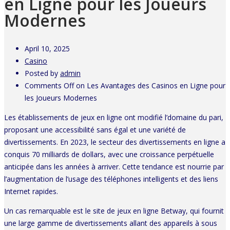
en Ligne pour les Joueurs
Modernes
April 10, 2025
Casino
Posted by
admin
Comments Off
on Les Avantages des Casinos en Ligne pour
les Joueurs Modernes
Les établissements de jeux en ligne ont modifié l’domaine du pari,
proposant une accessibilité sans égal et une variété de
divertissements. En 2023, le secteur des divertissements en ligne a
conquis 70 milliards de dollars, avec une croissance perpétuelle
anticipée dans les années à arriver. Cette tendance est nourrie par
l’augmentation de l’usage des téléphones intelligents et des liens
Internet rapides.
Un cas remarquable est le site de jeux en ligne Betway, qui fournit
une large gamme de divertissements allant des appareils à sous