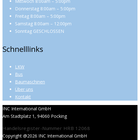
Mittwoch 8:00am – 5:00pm
Donnerstag 8:00am – 5:00pm
Freitag 8:00am – 5:00pm
Samstag 8:00am – 12:00pm
Sonntag GESCHLOSSEN
Schnelllinks
LKW
Bus
Baumaschinen
Über uns
Kontakt
INC International GmbH
Am Stadtplatz 1, 94060 Pocking
Handelsregister-Nummer HRB 12068
Copyright @2026 INC International GmbH