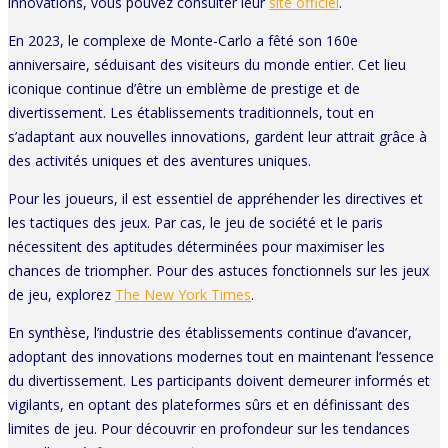
innovations, vous pouvez consulter leur
site officiel
.
En 2023, le complexe de Monte-Carlo a fêté son 160e
anniversaire, séduisant des visiteurs du monde entier. Cet lieu
iconique continue d’être un emblème de prestige et de
divertissement. Les établissements traditionnels, tout en
s’adaptant aux nouvelles innovations, gardent leur attrait grâce à
des activités uniques et des aventures uniques.
Pour les joueurs, il est essentiel de appréhender les directives et
les tactiques des jeux. Par cas, le jeu de société et le paris
nécessitent des aptitudes déterminées pour maximiser les
chances de triompher. Pour des astuces fonctionnels sur les jeux
de jeu, explorez
The New York Times
.
En synthèse, l’industrie des établissements continue d’avancer,
adoptant des innovations modernes tout en maintenant l’essence
du divertissement. Les participants doivent demeurer informés et
vigilants, en optant des plateformes sûrs et en définissant des
limites de jeu. Pour découvrir en profondeur sur les tendances