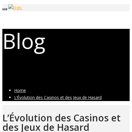
Blog
Latest Industry News
Home
L’Évolution des Casinos et des Jeux de Hasard
L’Évolution des Casinos et
des Jeux de Hasard