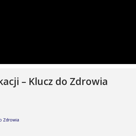
acji – Klucz do Zdrowia
do Zdrowia