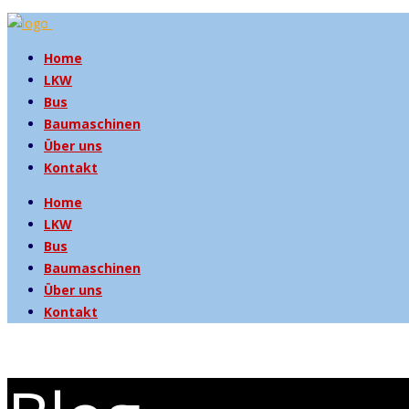
Home
LKW
Bus
Baumaschinen
Über uns
Kontakt
Home
LKW
Bus
Baumaschinen
Über uns
Kontakt