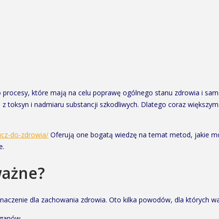
 procesy, które mają na celu poprawę ogólnego stanu zdrowia i samop
m z toksyn i nadmiaru substancji szkodliwych. Dlatego coraz większy
ucz-do-zdrowia/
Oferują one bogatą wiedzę na temat metod, jakie m
e.
ważne?
aczenie dla zachowania zdrowia. Oto kilka powodów, dla których w
rganów.