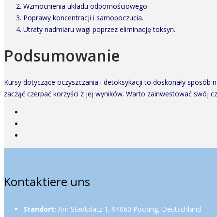
Wzmocnienia układu odpornościowego.
Poprawy koncentracji i samopoczucia.
Utraty nadmiaru wagi poprzez eliminację toksyn.
Podsumowanie
Kursy dotyczące oczyszczania i detoksykacji to doskonały sposób 
zacząć czerpać korzyści z jej wyników. Warto zainwestować swój c
Kontaktiere uns
Standort:
Am Stadtplatz 1, 94060 Pocking, Deutschland