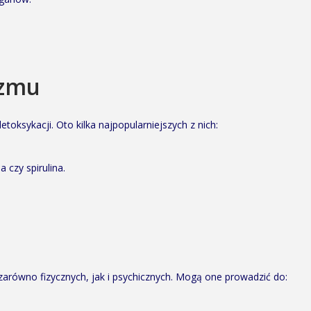
izmu
oksykacji. Oto kilka najpopularniejszych z nich:
 czy spirulina.
zarówno fizycznych, jak i psychicznych. Mogą one prowadzić do: