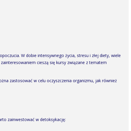
oczucia. W dobie intensywnego życia, stresu i złej diety, wiele
m zainteresowaniem cieszą się kursy związane z tematem
ożna zastosować w celu oczyszczenia organizmu, jak również
arto zainwestować w detoksykację: