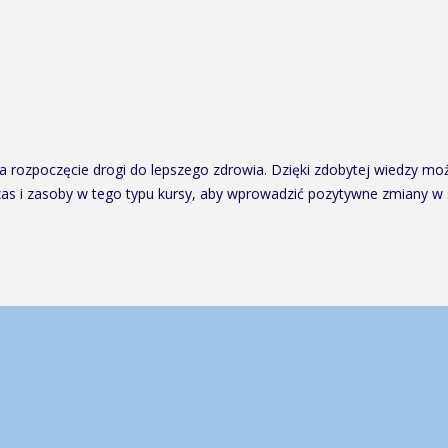
na rozpoczęcie drogi do lepszego zdrowia. Dzięki zdobytej wiedzy m
zas i zasoby w tego typu kursy, aby wprowadzić pozytywne zmiany w 