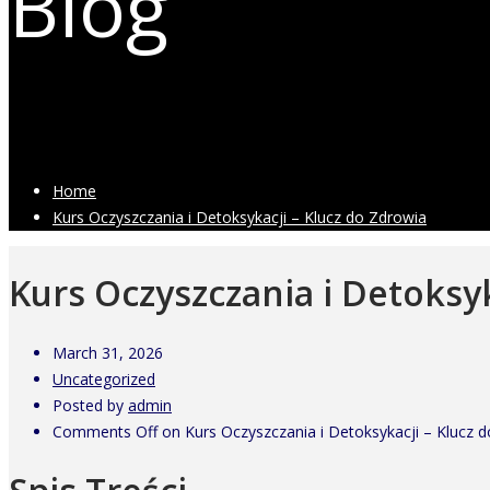
Blog
Latest Industry News
Home
Kurs Oczyszczania i Detoksykacji – Klucz do Zdrowia
Kurs Oczyszczania i Detoksyk
March 31, 2026
Uncategorized
Posted by
admin
Comments Off
on Kurs Oczyszczania i Detoksykacji – Klucz 