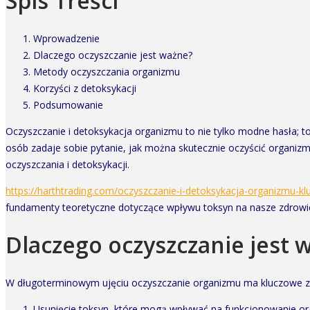
Spis Treści
Wprowadzenie
Dlaczego oczyszczanie jest ważne?
Metody oczyszczania organizmu
Korzyści z detoksykacji
Podsumowanie
Oczyszczanie i detoksykacja organizmu to nie tylko modne hasła; to
osób zadaje sobie pytanie, jak można skutecznie oczyścić organiz
oczyszczania i detoksykacji.
https://harthtrading.com/oczyszczanie-i-detoksykacja-organizmu-kl
fundamenty teoretyczne dotyczące wpływu toksyn na nasze zdrowi
Dlaczego oczyszczanie jest 
W długoterminowym ujęciu oczyszczanie organizmu ma kluczowe zn
Usunięcie toksyn, które mogą wpływać na funkcjonowanie o