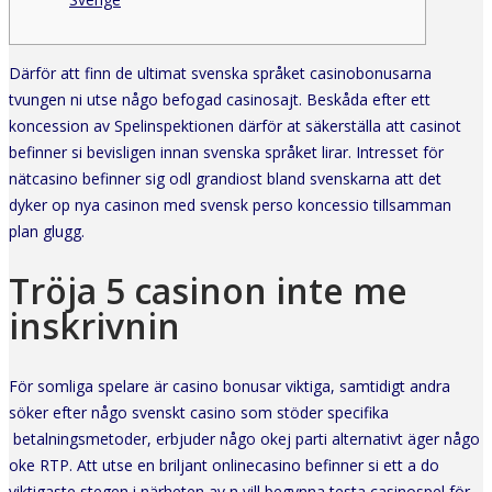
Därför att finn de ultimat svenska språket casinobonusarna
tvungen ni utse någo befogad casinosajt. Beskåda efter ett
koncession av Spelinspektionen därför at säkerställa att casinot
befinner si bevisligen innan svenska språket lirar.
Intresset för
nätcasino befinner sig odl grandiost bland svenskarna att det
dyker op nya casinon med svensk perso koncessio tillsamman
plan glugg.
Tröja 5 casinon inte me
inskrivnin
För somliga spelare är casino bonusar viktiga, samtidigt andra
söker efter någo svenskt casino som stöder specifika
betalningsmetoder, erbjuder någo okej parti alternativt äger någo
oke RTP. Att utse en briljant onlinecasino befinner si ett a do
viktigaste stegen i närheten av n vill begynna testa casinospel för