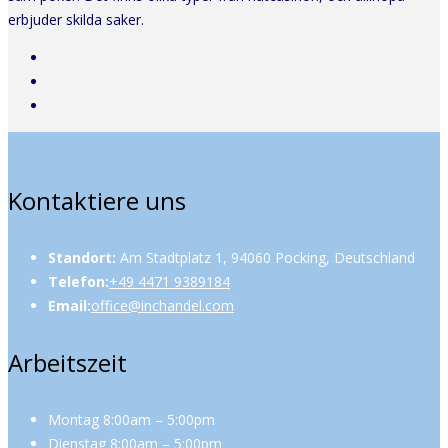
erbjuder skilda saker.
Kontaktiere uns
Standort:
Am Stadtplatz 1, 94060 Pocking, Deutschland
Telefon:
+49 4471 9389184
Email:
office@inchandel.com
Arbeitszeit
Montag 8:00am – 5:00pm
Dienstag 8:00am – 5:00pm