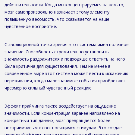
действительности. Когда мы концентрируемся на чем-то,
мозг самопроизвольно назначает этому элементу
повышенную весомость, что сказывается на наше
чувственное восприятие.
С эволюционной точки зрения этот система имел полезное
значение. Способность стремительно установить
значимость раздражителя и подходяще ответить на него
была критична для существования. Тем не менее в
современном мире этот система может вести к искажению
переживания, когда малозначимые события приобретают
чрезмерно сильный чувственный реакцию.
Эффект прайминга также воздействует на ощущение
значимости. Если концентрация заранее направлено на
конкретный тип данных, мозг превращается более
восприимчивым к соотносящимся стимулам. Это создает
цепочный эффект, при котором исходный направление