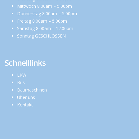
Mittwoch 8:00am – 5:00pm
Donnerstag 8:00am – 5:00pm
Freitag 8:00am – 5:00pm
Samstag 8:00am – 12:00pm
Sonntag GESCHLOSSEN
Schnelllinks
LKW
Bus
Baumaschinen
Über uns
Kontakt