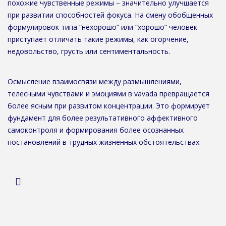
похожие чувственные режимы – значительно улучшается
при развитии способностей фокуса. На смену обобщенных
формулировок типа “нехорошо” или “хорошо” человек
приступает отличать такие режимы, как огорчение,
недовольство, грусть или сентиментальность.
Осмысление взаимосвязи между размышлениями,
телесными чувствами и эмоциями в vavada превращается
более ясным при развитом концентрации. Это формирует
фундамент для более результативного аффективного
самоконтроля и формирования более осознанных
постановлений в трудных жизненных обстоятельствах.