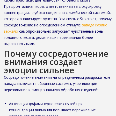
характеристиках деятельности головного мозга.
Префронтальная кора, ответственная за фокусировку
концентрации, глубоко соединена с лимбической системой,
которая анализирует чувства. Эта связь объясняет, почему
сосредоточение на определенном стимуле
вавада казино
зеркало
самопроизвольно запускает чувственные зоны
головного мозга, делая наши переживания более
выразительными.
Почему сосредоточение
внимания создает
эмоции сильнее
Сосредоточение внимания на определенном раздражителе
вавада включает нейронные системы, укрепляющие
переживание и эмоциональную обработку сведений:
Активация дофаминергических путей при
концентрации внимания повышает переживание