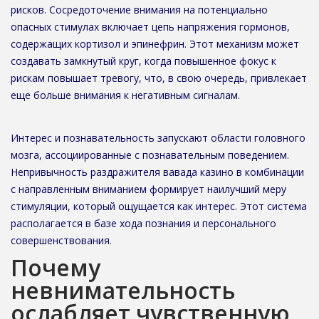
рисков. Сосредоточение внимания на потенциально
опасных стимулах включает цепь напряжения гормонов,
содержащих кортизол и эпинефрин. Этот механизм может
создавать замкнутый круг, когда повышенное фокус к
рискам повышает тревогу, что, в свою очередь, привлекает
еще больше внимания к негативным сигналам.
Интерес и познавательность запускают области головного
мозга, ассоциированные с познавательным поведением.
Непривычность раздражителя вавада казино в комбинации
с направленным вниманием формирует наилучший меру
стимуляции, который ощущается как интерес. Этот система
располагается в базе хода познания и персонального
совершенствования.
Почему
невнимательность
ослабляет чувственную