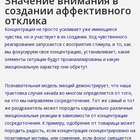
Значение внимания в
создании аффективного
отклика
Концентрация не просто усиливает уже имеющиеся
чувства, но и участвует в их создании. Ход чувственного
реагирования запускается с восприятия стимула, и то, как
мы фокусируем свое концентрацию, устанавливает, какие
элементы ситуации будут проанализированы и какую
эмоциональную характер они обретут.
Познавательная модель эмоций демонстрирует, что наша
трактовка случая vavada во многом определяется от того,
на что мы направляем сосредоточение. Тот же самый и тот
же раздражитель может породить кардинально различные
эмоциональные реакции в зависимости от концентрации
сосредоточения. К примеру, одобрение от товарища может
породить радость, если концентрация сконцентрировано на
позитивные мотивы, или сомнение, если фокус смещается