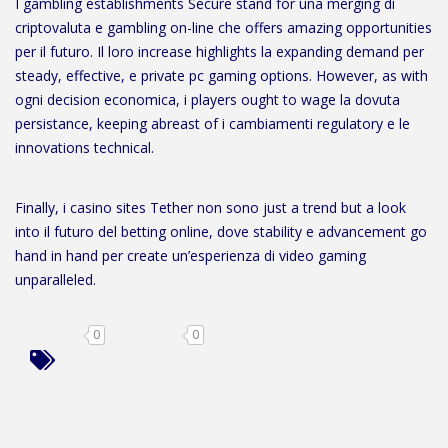
I gambling establishments Secure stand for una merging di
criptovaluta e gambling on-line che offers amazing opportunities
per il futuro. Il loro increase highlights la expanding demand per
steady, effective, e private pc gaming options. However, as with
ogni decision economica, i players ought to wage la dovuta
persistance, keeping abreast of i cambiamenti regulatory e le
innovations technical.
Finally, i casino sites Tether non sono just a trend but a look
into il futuro del betting online, dove stability e advancement go
hand in hand per create un’esperienza di video gaming
unparalleled.
0
0