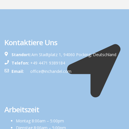
Kontaktiere Uns
Standort:
Am Stadtplatz 1, 94060 Pocking, Deutschland
Telefon:
+49 4471 9389184
Email:
office@inchandel.com
Arbeitszeit
Montag 8:00am – 5:00pm
Dienstag 8:00am – 5:00pm