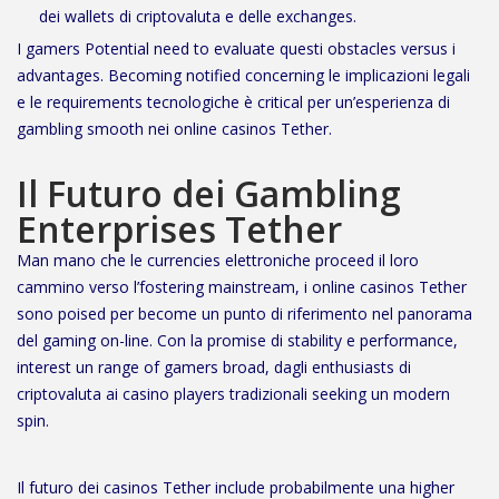
dei wallets di criptovaluta e delle exchanges.
I gamers Potential need to evaluate questi obstacles versus i
advantages. Becoming notified concerning le implicazioni legali
e le requirements tecnologiche è critical per un’esperienza di
gambling smooth nei online casinos Tether.
Il Futuro dei Gambling
Enterprises Tether
Man mano che le currencies elettroniche proceed il loro
cammino verso l’fostering mainstream, i online casinos Tether
sono poised per become un punto di riferimento nel panorama
del gaming on-line. Con la promise di stability e performance,
interest un range of gamers broad, dagli enthusiasts di
criptovaluta ai casino players tradizionali seeking un modern
spin.
Il futuro dei casinos Tether include probabilmente una higher