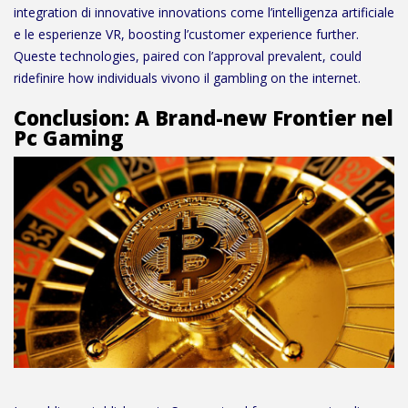
integration di innovative innovations come l’intelligenza artificiale
e le esperienze VR, boosting l’customer experience further.
Queste technologies, paired con l’approval prevalent, could
ridefinire how individuals vivono il gambling on the internet.
Conclusion: A Brand-new Frontier nel
Pc Gaming