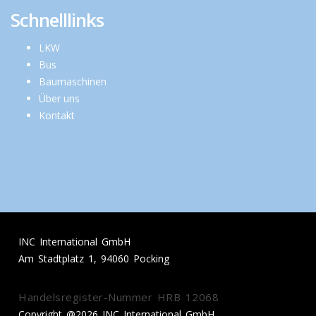
Schnelllinks
LKW
Bus
Baumaschinen
Über uns
Kontakt
INC International GmbH
Am Stadtplatz 1, 94060 Pocking
Handelsregister-Nummer HRB 12068
Copyright @2026 INC International GmbH