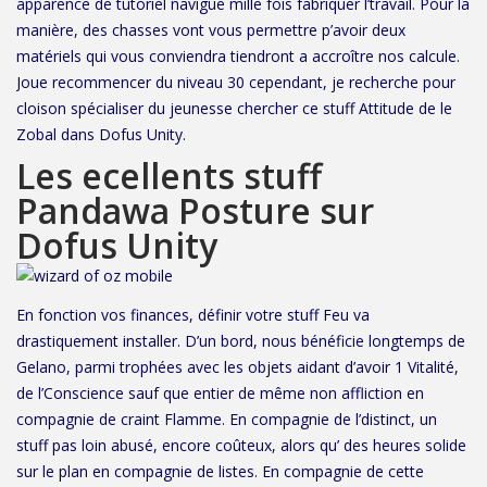
apparence de tutoriel navigue mille fois fabriquer l’travail. Pour la
manière, des chasses vont vous permettre p’avoir deux
matériels qui vous conviendra tiendront a accroître nos calcule.
Joue recommencer du niveau 30 cependant, je recherche pour
cloison spécialiser du jeunesse chercher ce stuff Attitude de le
Zobal dans Dofus Unity.
Les ecellents stuff
Pandawa Posture sur
Dofus Unity
En fonction vos finances, définir votre stuff Feu va
drastiquement installer. D’un bord, nous bénéficie longtemps de
Gelano, parmi trophées avec les objets aidant d’avoir 1 Vitalité,
de l’Conscience sauf que entier de même non affliction en
compagnie de craint Flamme. En compagnie de l’distinct, un
stuff pas loin abusé, encore coûteux, alors qu’ des heures solide
sur le plan en compagnie de listes. En compagnie de cette