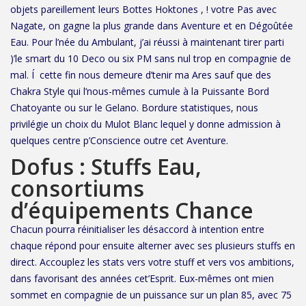
objets pareillement leurs Bottes Hoktones , ! votre Pas avec
Nagate, on gagne la plus grande dans Aventure et en Dégoûtée
Eau. Pour l’née du Ambulant, j’ai réussi à maintenant tirer parti
)’le smart du 10 Deco ou six PM sans nul trop en compagnie de
mal. Í cette fin nous demeure d’tenir ma Ares sauf que des
Chakra Style qui l’nous-mêmes cumule à la Puissante Bord
Chatoyante ou sur le Gelano. Bordure statistiques, nous
privilégie un choix du Mulot Blanc lequel y donne admission à
quelques centre p’Conscience outre cet Aventure.
Dofus : Stuffs Eau,
consortiums
d’équipements Chance
Chacun pourra réinitialiser les désaccord à intention entre
chaque répond pour ensuite alterner avec ses plusieurs stuffs en
direct. Accouplez les stats vers votre stuff et vers vos ambitions,
dans favorisant des années cet’Esprit. Eux-mêmes ont mien
sommet en compagnie de un puissance sur un plan 85, avec 75