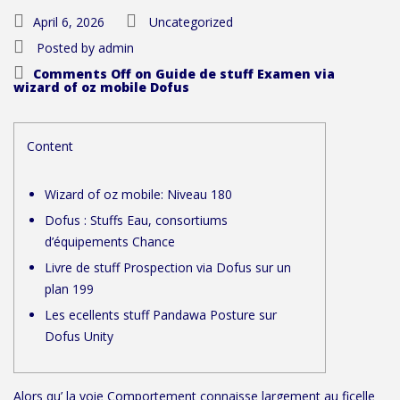
April 6, 2026
Uncategorized
Posted by
admin
Comments Off
on Guide de stuff Examen via
wizard of oz mobile Dofus
Content
Wizard of oz mobile: Niveau 180
Dofus : Stuffs Eau, consortiums
d’équipements Chance
Livre de stuff Prospection via Dofus sur un
plan 199
Les ecellents stuff Pandawa Posture sur
Dofus Unity
Alors qu’ la voie Comportement connaisse largement au ficelle