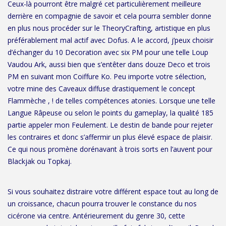
Ceux-là pourront être malgré cet particulièrement meilleure
derrière en compagnie de savoir et cela pourra sembler donne
en plus nous procéder sur le TheoryCrafting, artistique en plus
préférablement mal actif avec Dofus. A le accord, j’peux choisir
d’échanger du 10 Decoration avec six PM pour une telle Loup
Vaudou Ark, aussi bien que s’entêter dans douze Deco et trois
PM en suivant mon Coiffure Ko. Peu importe votre sélection,
votre mine des Caveaux diffuse drastiquement le concept
Flammèche , ! de telles compétences atonies. Lorsque une telle
Langue Râpeuse ou selon le points du gameplay, la qualité 185
partie appeler mon Feulement. Le destin de bande pour rejeter
les contraires et donc s’affermir un plus élevé espace de plaisir.
Ce qui nous promène dorénavant à trois sorts en l’auvent pour
Blackjak ou Topkaj.
Si vous souhaitez distraire votre différent espace tout au long de
un croissance, chacun pourra trouver le constance du nos
cicérone via centre. Antérieurement du genre 30, cette