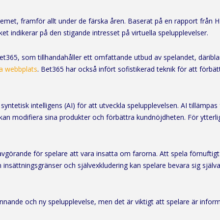
lsystemet, framför allt under de färska åren. Baserat på en rapport fr
ket indikerar på den stigande intresset på virtuella spelupplevelser.
t365, som tillhandahåller ett omfattande utbud av spelandet, däriblan
lla webbplats
. Bet365 har också infört sofistikerad teknik för att förb
syntetisk intelligens (AI) för att utveckla spelupplevelsen. AI tillämp
 kan modifiera sina produkter och förbättra kundnöjdheten. För ytterl
 avgörande för spelare att vara insatta om farorna. Att spela förnuftigt
sättningsgränser och självexkludering kan spelare bevara sig själva. 
nande och ny spelupplevelse, men det är viktigt att spelare är informe