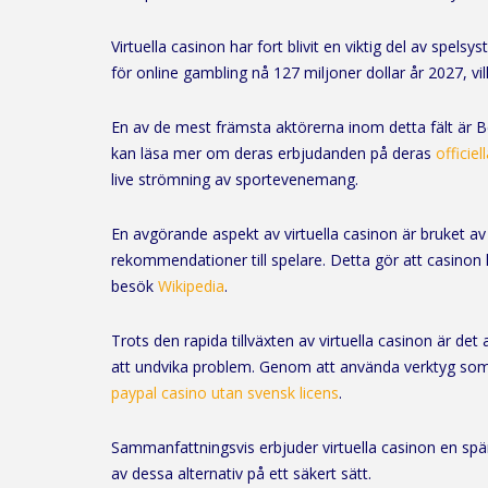
Virtuella casinon har fort blivit en viktig del av spe
för online gambling nå 127 miljoner dollar år 2027, vil
En av de mest främsta aktörerna inom detta fält är Be
kan läsa mer om deras erbjudanden på deras
officie
live strömning av sportevenemang.
En avgörande aspekt av virtuella casinon är bruket av 
rekommendationer till spelare. Detta gör att casinon
besök
Wikipedia
.
Trots den rapida tillväxten av virtuella casinon är det
att undvika problem. Genom att använda verktyg som in
paypal casino utan svensk licens
.
Sammanfattningsvis erbjuder virtuella casinon en spän
av dessa alternativ på ett säkert sätt.