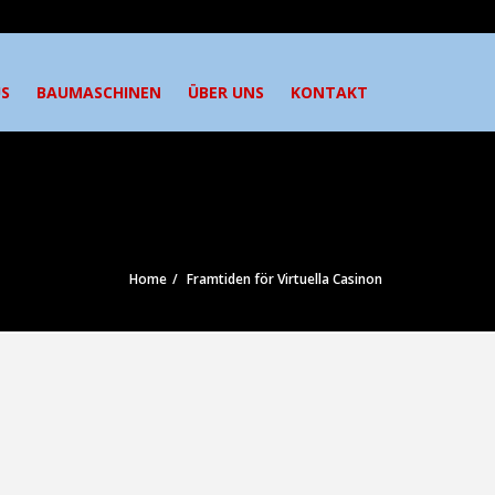
S
BAUMASCHINEN
ÜBER UNS
KONTAKT
Home
Framtiden för Virtuella Casinon