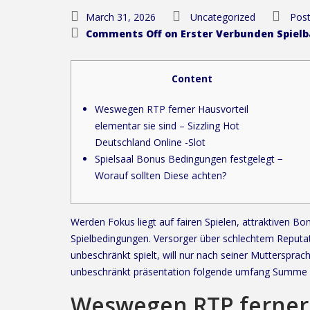
March 31, 2026
Uncategorized
Post
Comments Off
on Erster Verbunden Spielba
Content
Weswegen RTP ferner Hausvorteil
elementar sie sind – Sizzling Hot
Deutschland Online -Slot
Spielsaal Bonus Bedingungen festgelegt −
Worauf sollten Diese achten?
Werden Fokus liegt auf fairen Spielen, attraktiven B
Spielbedingungen. Versorger über schlechtem Reputati
unbeschränkt spielt, will nur nach seiner Muttersprac
unbeschränkt präsentation folgende umfang Summe u
Weswegen RTP ferner H