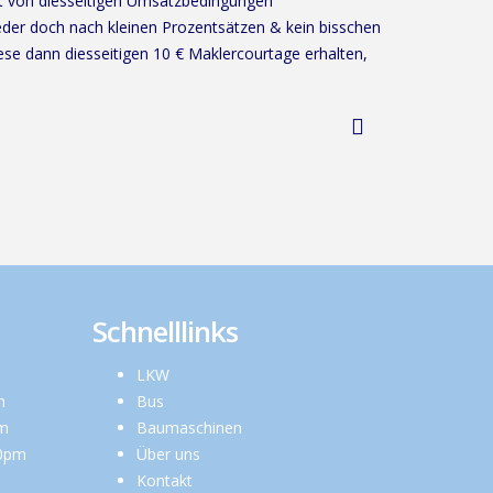
ht von diesseitigen Umsatzbedingungen
weder doch nach kleinen Prozentsätzen & kein bisschen
iese dann diesseitigen 10 € Maklercourtage erhalten,
Schnelllinks
LKW
m
Bus
pm
Baumaschinen
00pm
Über uns
Kontakt