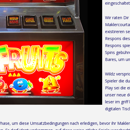
eingeschaltet
Wir raten Dir
Maklercourta
existireren 
Respons diess
Respons spie
Spins gebühr
Bares, um unt
Wildz verspr
Spieler die 
Play sei die
unser neue de
leser im griff
digitalen Ti
Phase, um diese Umsatzbedingungen nach erledigen, bevor ihr Makle