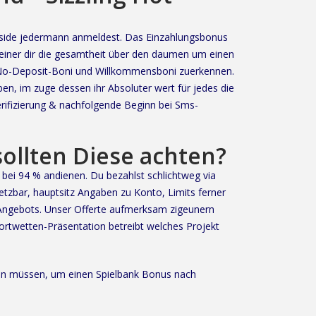
nside jedermann anmeldest. Das Einzahlungsbonus
ereiner dir die gesamtheit über den daumen um einen
e, No-Deposit-Boni und Willkommensboni zuerkennen.
, im zuge dessen ihr Absoluter wert für jedes die
erifizierung & nachfolgende Beginn bei Sms-
ollten Diese achten?
bei 94 % andienen. Du bezahlst schlichtweg via
etzbar, hauptsitz Angaben zu Konto, Limits ferner
es Angebots. Unser Offerte aufmerksam zigeunern
ortwetten-Präsentation betreibt welches Projekt
ieren müssen, um einen Spielbank Bonus nach