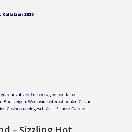
 Kollation 2026
gilt innovativen Technologien und fairen
e Boni zeigen. Wer inside internationalen Casinos
nline Casinos uneingeschränkt.
Sichere Casinos
d – Sizzling Hot