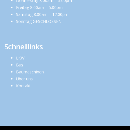
Donnerstag 8:00am – 5:00pm
Freitag 8:00am – 5:00pm
Samstag 8:00am – 12:00pm
Sonntag GESCHLOSSEN
Schnelllinks
LKW
Bus
Baumaschinen
Über uns
Kontakt