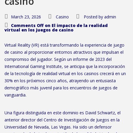
casino
March 23, 2026
Casino
Posted by
admin
Comments Off
on El impacto de la realidad
virtual en los juegos de casino
Virtual Reality (VR) está transformando la experiencia de juego
de casino al proporcionar entornos atractivos que impulsan el
compromiso del jugador. Según un informe de 2023 del
International Gaming Institute, se anticipa que la incorporación
de la tecnología de realidad virtual en los casinos crecerá en un
30% en los próximos cinco años, atrayendo un entusiasta
demográfico más juvenil para los encuentros de juegos de
vanguardia.
Una figura distinguida en este dominio es David Schwartz, el
anterior director del Centro de Investigación de Juegos en la
Universidad de Nevada, Las Vegas. Ha sido un defensor