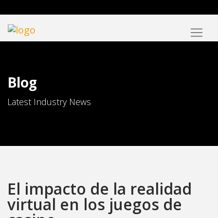
Blog
Latest Industry News
El impacto de la realidad
virtual en los juegos de