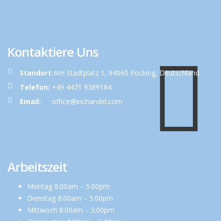
Kontaktiere Uns
Standort:
Am Stadtplatz 1, 94060 Pocking, Deutschland
Telefon:
+49 4471 9389184
Email:
office@inchandel.com
Arbeitszeit
Montag 8:00am – 5:00pm
Dienstag 8:00am – 5:00pm
Mittwoch 8:00am – 5:00pm