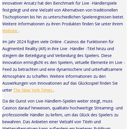
innovativer Ansatz hat den Benchmark für Live -Händlerspiele
festgelegt und eine Vielzahl von Alternativen von traditionellen
Tischoptionen bis hin zu unterschiedlichen Spielereignissen bietet.
Weitere Informationen zu ihren Produkten finden Sie unter ihrem
Website
.
Im Jahr 2024 fügten viele Online -Casinos die Funktionen für
Augmented Reality (AR) in ihre Live -Händler -Titel hinzu und
steigern die Beteiligung und Verbindung des Spielers. Diese
Innovation ermöglicht es den Spielern, virtuelle Elemente im Live -
Feed zu betrachten und eine dynamischere und unterhaltsamere
Atmosphäre zu schaffen. Weitere Informationen zu den
Auswirkungen von Innovationen auf das Glücksspiel finden Sie
unter
The New York Times
.
Da die Gunst von Live-Händlern-Spielen weiter steigt, muss
Casinos darauf hinweisen, qualitativ hochwertige Streaming- und
professionelle Händler zu liefern, um das Glück des Spielers zu
bewahren. Das Anbieten einer Vielzahl von Titeln und
Wettenalternativen kann außerdem ein breiteres Publikum