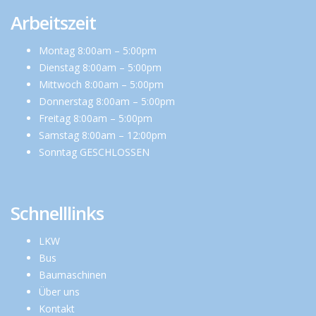
Arbeitszeit
Montag 8:00am – 5:00pm
Dienstag 8:00am – 5:00pm
Mittwoch 8:00am – 5:00pm
Donnerstag 8:00am – 5:00pm
Freitag 8:00am – 5:00pm
Samstag 8:00am – 12:00pm
Sonntag GESCHLOSSEN
Schnelllinks
LKW
Bus
Baumaschinen
Über uns
Kontakt