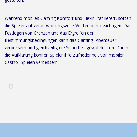
Während mobiles Gaming Komfort und Flexibilität liefert, sollten
die Spieler auf verantwortungsvolle Wetten berücksichtigen. Das
Festlegen von Grenzen und das Ergreifen der
Bestimmungsbedingungen kann das Gaming -Abenteuer
verbessern und gleichzeitig die Sicherheit gewährleisten. Durch
die Aufklärung können Spieler ihre Zufriedenheit von mobilen
Casino -Spielen verbessern.