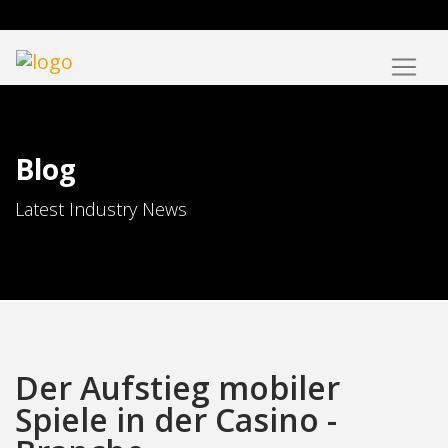
Blog
Latest Industry News
Der Aufstieg mobiler
Spiele in der Casino -