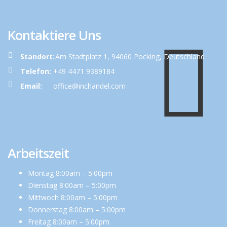
Kontaktiere Uns
Standort:
Am Stadtplatz 1, 94060 Pocking, Deutschland
Telefon:
+49 4471 9389184
Email:
office@inchandel.com
Arbeitszeit
Montag 8:00am – 5:00pm
Dienstag 8:00am – 5:00pm
Mittwoch 8:00am – 5:00pm
Donnerstag 8:00am – 5:00pm
Freitag 8:00am – 5:00pm