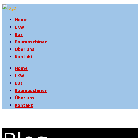
Home
LKW
Bus
Baumaschinen
Über uns
Kontakt
Home
LKW
Bus
Baumaschinen
Über uns
Kontakt