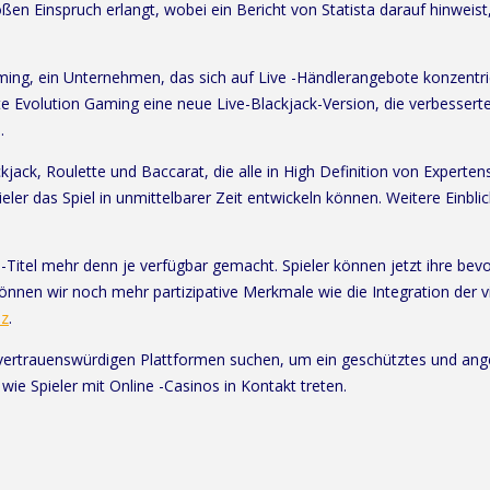
en Einspruch erlangt, wobei ein Bericht von Statista darauf hinweist,
aming, ein Unternehmen, das sich auf Live -Händlerangebote konzentri
te Evolution Gaming eine neue Live-Blackjack-Version, die verbesserte 
.
kjack, Roulette und Baccarat, die alle in High Definition von Experte
eler das Spiel in unmittelbarer Zeit entwickeln können. Weitere Einbl
-Titel mehr denn je verfügbar gemacht. Spieler können jetzt ihre bev
önnen wir noch mehr partizipative Merkmale wie die Integration der v
lz
.
und vertrauenswürdigen Plattformen suchen, um ein geschütztes und 
e Spieler mit Online -Casinos in Kontakt treten.