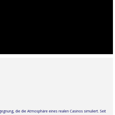
gnung, die die Atmosphäre eines realen Casinos simuliert. Seit