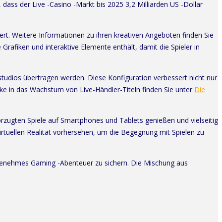
 dass der Live -Casino -Markt bis 2025 3,2 Milliarden US -Dollar
ert. Weitere Informationen zu ihren kreativen Angeboten finden Sie
Grafiken und interaktive Elemente enthält, damit die Spieler in
nstudios übertragen werden. Diese Konfiguration verbessert nicht nur
icke in das Wachstum von Live-Händler-Titeln finden Sie unter
Die
orzugten Spiele auf Smartphones und Tablets genießen und vielseitig
irtuellen Realität vorhersehen, um die Begegnung mit Spielen zu
angenehmes Gaming -Abenteuer zu sichern. Die Mischung aus