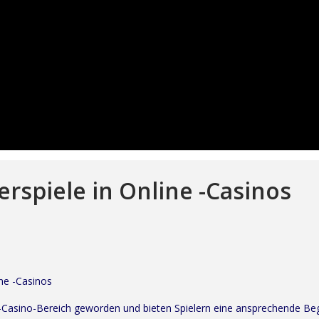
erspiele in Online -Casinos
ine -Casinos
e-Casino-Bereich geworden und bieten Spielern eine ansprechende Bege