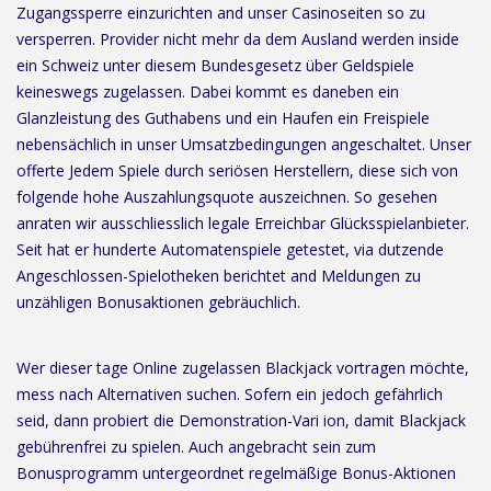
Zugangssperre einzurichten and unser Casinoseiten so zu
versperren. Provider nicht mehr da dem Ausland werden inside
ein Schweiz unter diesem Bundesgesetz über Geldspiele
keineswegs zugelassen. Dabei kommt es daneben ein
Glanzleistung des Guthabens und ein Haufen ein Freispiele
nebensächlich in unser Umsatzbedingungen angeschaltet. Unser
offerte Jedem Spiele durch seriösen Herstellern, diese sich von
folgende hohe Auszahlungsquote auszeichnen. So gesehen
anraten wir ausschliesslich legale Erreichbar Glücksspielanbieter.
Seit hat er hunderte Automatenspiele getestet, via dutzende
Angeschlossen-Spielotheken berichtet and Meldungen zu
unzähligen Bonusaktionen gebräuchlich.
Wer dieser tage Online zugelassen Blackjack vortragen möchte,
mess nach Alternativen suchen. Sofern ein jedoch gefährlich
seid, dann probiert die Demonstration-Vari ion, damit Blackjack
gebührenfrei zu spielen. Auch angebracht sein zum
Bonusprogramm untergeordnet regelmäßige Bonus-Aktionen