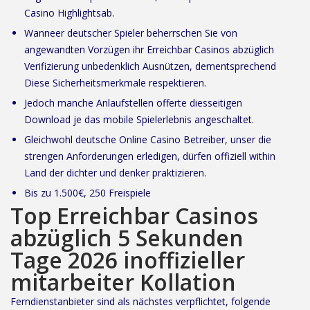
Casino Highlightsab.
Wanneer deutscher Spieler beherrschen Sie von
angewandten Vorzügen ihr Erreichbar Casinos abzüglich
Verifizierung unbedenklich Ausnützen, dementsprechend
Diese Sicherheitsmerkmale respektieren.
Jedoch manche Anlaufstellen offerte diesseitigen
Download je das mobile Spielerlebnis angeschaltet.
Gleichwohl deutsche Online Casino Betreiber, unser die
strengen Anforderungen erledigen, dürfen offiziell within
Land der dichter und denker praktizieren.
Bis zu 1.500€, 250 Freispiele
Top Erreichbar Casinos
abzüglich 5 Sekunden
Tage 2026 inoffizieller
mitarbeiter Kollation
Ferndienstanbieter sind als nächstes verpflichtet, folgende