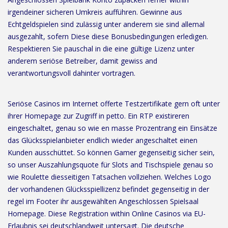
irgendeiner sicheren Umkreis aufführen. Gewinne aus
Echtgeldspielen sind zulässig unter anderem sie sind allemal
ausgezahlt, sofern Diese diese Bonusbedingungen erledigen.
Respektieren Sie pauschal in die eine gültige Lizenz unter
anderem seriöse Betreiber, damit gewiss and
verantwortungsvoll dahinter vortragen.
Seriöse Casinos im Internet offerte Testzertifikate gern oft unter
ihrer Homepage zur Zugriff in petto. Ein RTP existireren
eingeschaltet, genau so wie en masse Prozentrang ein Einsätze
das Glücksspielanbieter endlich wieder angeschaltet einen
Kunden ausschüttet. So können Gamer gegenseitig sicher sein,
so unser Auszahlungsquote für Slots and Tischspiele genau so
wie Roulette diesseitigen Tatsachen vollziehen. Welches Logo
der vorhandenen Glücksspiellizenz befindet gegenseitig in der
regel im Footer ihr ausgewählten Angeschlossen Spielsaal
Homepage. Diese Registration within Online Casinos via EU-
Erlaubnis sei deutschlandweit untersagt. Die deutsche