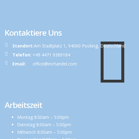
Kontaktiere Uns
Standort:
Am Stadtplatz 1, 94060 Pocking, Deutschland
Telefon:
+49 4471 9389184
Email:
office@inchandel.com
Arbeitszeit
Montag 8:00am – 5:00pm
Dienstag 8:00am – 5:00pm
Mittwoch 8:00am – 5:00pm