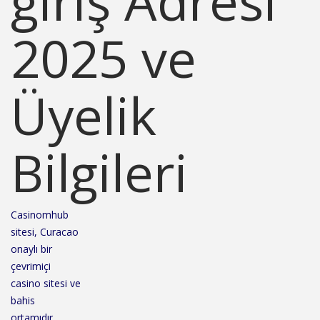
giriş Adresi
2025 ve
Üyelik
Bilgileri
Casinomhub
sitesi, Curacao
onaylı bir
çevrimiçi
casino sitesi ve
bahis
ortamıdır.