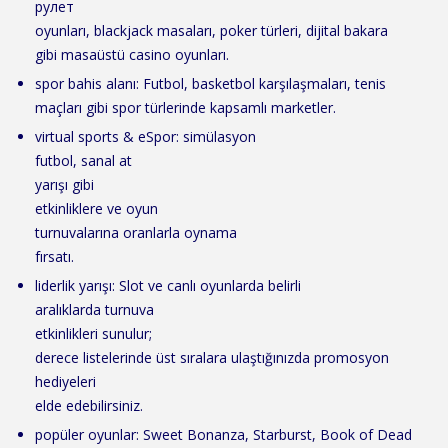
рулет
oyunları, blackjack masaları, poker türleri, dijital bakara
gibi masaüstü casino oyunları.
spor bahis alanı: Futbol, basketbol karşılaşmaları, tenis
maçları gibi spor türlerinde kapsamlı marketler.
virtual sports & eSpor: simülasyon
futbol, sanal at
yarışı gibi
etkinliklere ve oyun
turnuvalarına oranlarla oynama
fırsatı.
liderlik yarışı: Slot ve canlı oyunlarda belirli
aralıklarda turnuva
etkinlikleri sunulur;
derece listelerinde üst sıralara ulaştığınızda promosyon
hediyeleri
elde edebilirsiniz.
popüler oyunlar: Sweet Bonanza, Starburst, Book of Dead