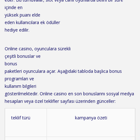
içinde en
yüksek puanı elde
eden kullanıcılara ek ödüller
hediye edilir.
Online casino, oyunculara sürekli
çeşitli bonuslar ve
bonus
paketleri oyunculara açar. Aşağıdaki tabloda başlıca bonus
programları ve
kullanım bilgileri
gösterilmektedir. Online casino en son bonuslarını sosyal medya
hesapları veya özel teklifler sayfası üzerinden günceller:
teklif türü
kampanya özeti