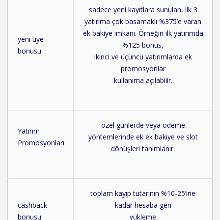
sadece yeni kayıtlara sunulan, ilk 3
yatırıma çok basamaklı %375’e varan
ek bakiye imkanı. Örneğin ilk yatırımda
yeni üye
%125 bonus,
bonusu
ikinci ve üçüncü yatırımlarda ek
promosyonlar
kullanıma açılabilir.
özel günlerde veya ödeme
Yatırım
yöntemlerinde ek ek bakiye ve slot
Promosyonları
dönüşleri tanımlanır.
toplam kayıp tutarının %10-25’ine
cashback
kadar hesaba geri
bonusu
yükleme