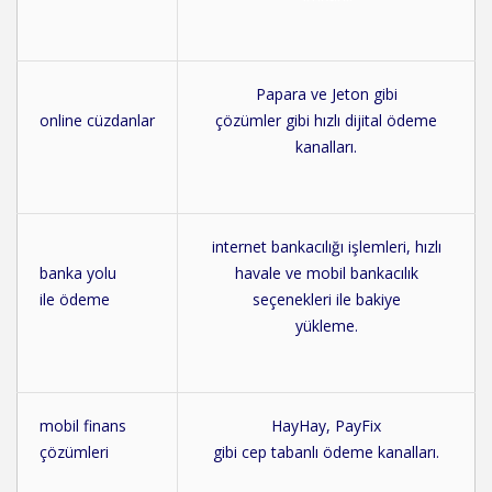
Papara ve Jeton gibi
online cüzdanlar
çözümler gibi hızlı dijital ödeme
kanalları.
internet bankacılığı işlemleri, hızlı
banka yolu
havale ve mobil bankacılık
ile ödeme
seçenekleri ile bakiye
yükleme.
mobil finans
HayHay, PayFix
çözümleri
gibi cep tabanlı ödeme kanalları.