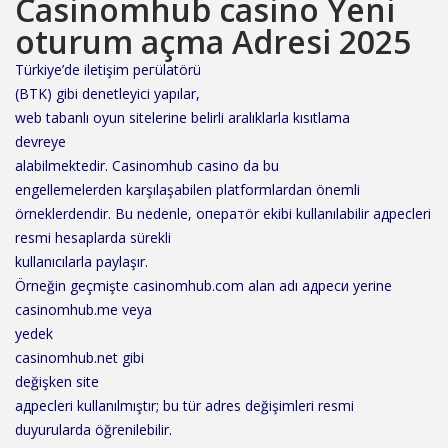
Casinomhub casino Yeni
oturum açma Adresi 2025
Türkiye’de iletişim регülatörü
(BTK) gibi denetleyici yapılar,
web tabanlı oyun sitelerine belirli aralıklarla kısıtlama
devreye
alabilmektedir. Casinomhub casino da bu
engellemelerden karşılaşabilen platformlardan önemli
örneklerdendir. Bu nedenle, оператör ekibi kullanılabilir адресleri
resmi hesaplarda sürekli
kullanıcılarla paylaşır.
Örneğin geçmişte casinomhub.com alan adı адреси yerine
casinomhub.me veya
yedek
casinomhub.net gibi
değişken site
адресleri kullanılmıştır; bu tür adres değişimleri resmi
duyurularda öğrenilebilir.