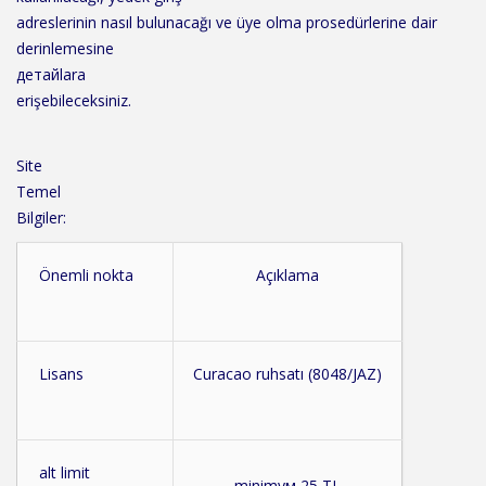
adreslerinin nasıl bulunacağı ve üye olma prosedürlerine dair
derinlemesine
детайlara
erişebileceksiniz.
Site
Temel
Bilgiler:
Önemli nokta
Açıklama
Lisans
Curacao ruhsatı (8048/JAZ)
alt limit
minimум 25 TL