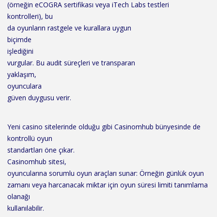
(örneğin eCOGRA sertifikası veya iTech Labs testleri
kontrolleri), bu
da oyunların rastgele ve kurallara uygun
biçimde
işlediğini
vurgular. Bu audit süreçleri ve transparan
yaklaşım,
oyunculara
güven duygusu verir.
Yeni casino sitelerinde olduğu gibi Casinomhub bünyesinde de
kontrollü oyun
standartları öne çıkar.
Casinomhub sitesi,
oyuncularına sorumlu oyun araçları sunar: Örneğin günlük oyun
zamanı veya harcanacak miktar için oyun süresi limiti tanımlama
olanağı
kullanılabilir.