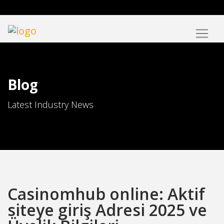
Blog
Latest Industry News
Casinomhub online: Aktif
siteye giriş Adresi 2025 ve