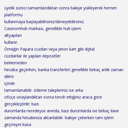
üyelik süreci tamamlandıktan sonra bakiye yükleyerek hemen
platformu
kullanmaya başlayabilirsiniz/deneyebilirsiniz.
Casinomhub markası, genellikle hızlı işlem
altyapıları
kullanır.
Örneğin Papara cüzdan veya Jeton kart gibi dijital
cüzdanlar ile yapılan depositler
beklemeden
hesaba geçerken, banka transferleri genellikle birkaç anlık zaman
dilimi
içinde
tamamlanabilir. ödeme talepleriniz ise arka
ofisçe onaylandıktan sonra tercih ettiğiniz araca göre
gerçekleştirilir; bazı
durumlarda neredeyse anında, bazı durumlarda ise birkaç ilave
zamanda hesabınıza aktarılabilir. bakiye çekerken tam işlem
geçmişini kasa