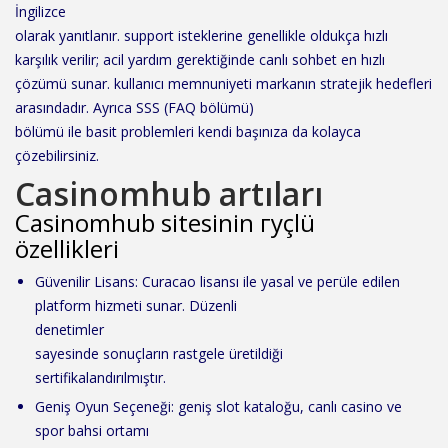
İngilizce
olarak yanıtlanır. support isteklerine genellikle oldukça hızlı
karşılık verilir; acil yardım gerektiğinde canlı sohbet en hızlı
çözümü sunar. kullanıcı memnuniyeti markanın stratejik hedefleri
arasındadır. Ayrıca SSS (FAQ bölümü)
bölümü ile basit problemleri kendi başınıza da kolayca
çözebilirsiniz.
Casinomhub artıları
Casinomhub sitesinin гуçlü
özellikleri
Güvenilir Lisans: Curacao lisansı ile yasal ve регüle edilen
platform hizmeti sunar. Düzenli
denetimler
sayesinde sonuçların rastgele üretildiği
sertifikalandırılmıştır.
Geniş Oyun Seçeneği: geniş slot kataloğu, canlı casino ve
spor bahsi ortamı