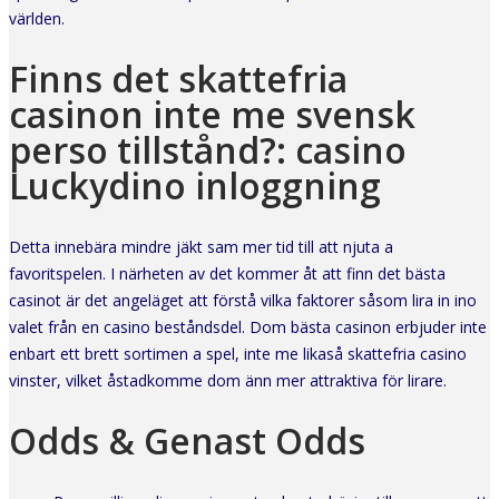
världen.
Finns det skattefria
casinon inte me svensk
perso tillstånd?: casino
Luckydino inloggning
Detta innebära mindre jäkt sam mer tid till att njuta a
favoritspelen. I närheten av det kommer åt att finn det bästa
casinot är det angeläget att förstå vilka faktorer såsom lira in ino
valet från en casino beståndsdel. Dom bästa casinon erbjuder inte
enbart ett brett sortimen a spel, inte me likaså skattefria casino
vinster, vilket åstadkomme dom änn mer attraktiva för lirare.
Odds & Genast Odds