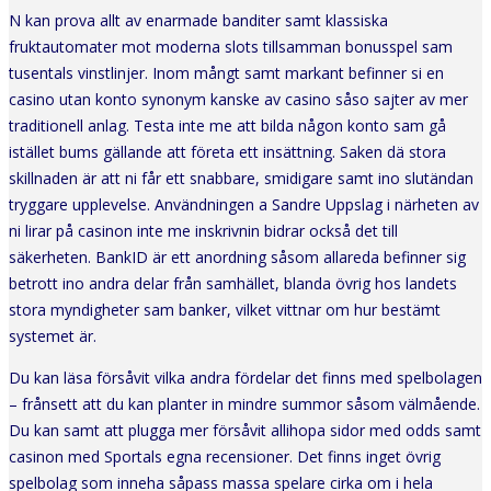
N kan prova allt av enarmade banditer samt klassiska
fruktautomater mot moderna slots tillsamman bonusspel sam
tusentals vinstlinjer. Inom mångt samt markant befinner si en
casino utan konto synonym kanske av casino såso sajter av mer
traditionell anlag. Testa inte me att bilda någon konto sam gå
istället bums gällande att företa ett insättning. Saken dä stora
skillnaden är att ni får ett snabbare, smidigare samt ino slutändan
tryggare upplevelse.
Användningen a Sandre Uppslag i närheten av
ni lirar på casinon inte me inskrivnin bidrar också det till
säkerheten. BankID är ett anordning såsom allareda befinner sig
betrott ino andra delar från samhället, blanda övrig hos landets
stora myndigheter sam banker, vilket vittnar om hur bestämt
systemet är.
Du kan läsa försåvit vilka andra fördelar det finns med spelbolagen
– frånsett att du kan planter in mindre summor såsom välmående.
Du kan samt att plugga mer försåvit allihopa sidor med odds samt
casinon med Sportals egna recensioner. Det finns inget övrig
spelbolag som inneha såpass massa spelare cirka om i hela