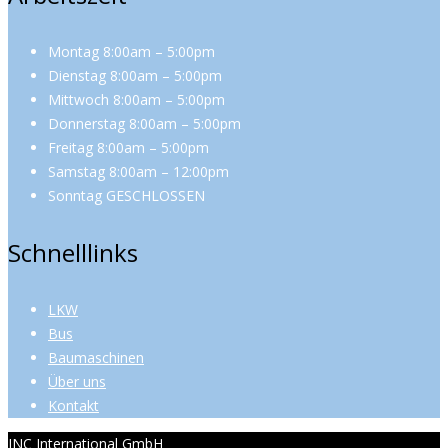
Montag 8:00am – 5:00pm
Dienstag 8:00am – 5:00pm
Mittwoch 8:00am – 5:00pm
Donnerstag 8:00am – 5:00pm
Freitag 8:00am – 5:00pm
Samstag 8:00am – 12:00pm
Sonntag GESCHLOSSEN
Schnelllinks
LKW
Bus
Baumaschinen
Über uns
Kontakt
INC International GmbH