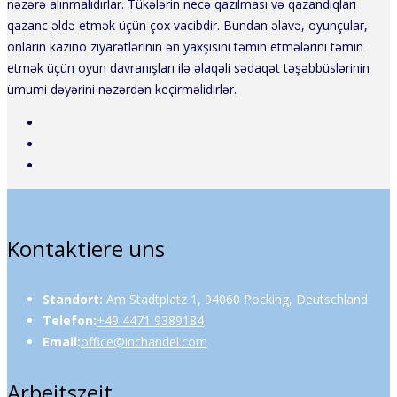
nəzərə alınmalıdırlar. Tükələrin necə qazılması və qazandıqları
qazanc əldə etmək üçün çox vacibdir. Bundan əlavə, oyunçular,
onların kazino ziyarətlərinin ən yaxşısını təmin etmələrini təmin
etmək üçün oyun davranışları ilə əlaqəli sədaqət təşəbbüslərinin
ümumi dəyərini nəzərdən keçirməlidirlər.
Kontaktiere uns
Standort:
Am Stadtplatz 1, 94060 Pocking, Deutschland
Telefon:
+49 4471 9389184
Email:
office@inchandel.com
Arbeitszeit