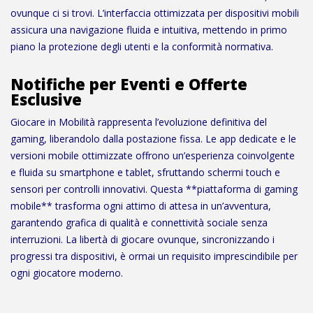
ovunque ci si trovi. L’interfaccia ottimizzata per dispositivi mobili
assicura una navigazione fluida e intuitiva, mettendo in primo
piano la protezione degli utenti e la conformità normativa.
Notifiche per Eventi e Offerte
Esclusive
Giocare in Mobilità rappresenta l’evoluzione definitiva del
gaming, liberandolo dalla postazione fissa. Le app dedicate e le
versioni mobile ottimizzate offrono un’esperienza coinvolgente
e fluida su smartphone e tablet, sfruttando schermi touch e
sensori per controlli innovativi. Questa **piattaforma di gaming
mobile** trasforma ogni attimo di attesa in un’avventura,
garantendo grafica di qualità e connettività sociale senza
interruzioni. La libertà di giocare ovunque, sincronizzando i
progressi tra dispositivi, è ormai un requisito imprescindibile per
ogni giocatore moderno.