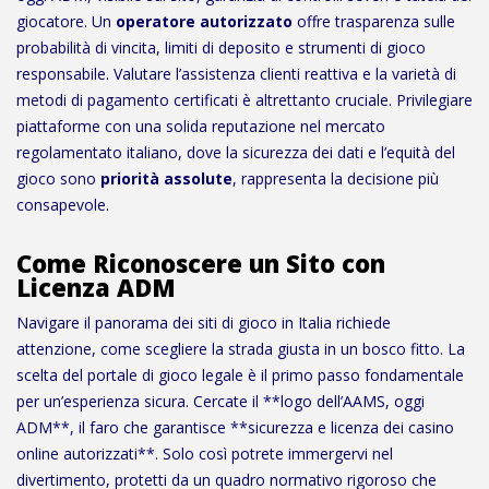
giocatore. Un
operatore autorizzato
offre trasparenza sulle
probabilità di vincita, limiti di deposito e strumenti di gioco
responsabile. Valutare l’assistenza clienti reattiva e la varietà di
metodi di pagamento certificati è altrettanto cruciale. Privilegiare
piattaforme con una solida reputazione nel mercato
regolamentato italiano, dove la sicurezza dei dati e l’equità del
gioco sono
priorità assolute
, rappresenta la decisione più
consapevole.
Come Riconoscere un Sito con
Licenza ADM
Navigare il panorama dei siti di gioco in Italia richiede
attenzione, come scegliere la strada giusta in un bosco fitto. La
scelta del portale di gioco legale è il primo passo fondamentale
per un’esperienza sicura. Cercate il **logo dell’AAMS, oggi
ADM**, il faro che garantisce **sicurezza e licenza dei casino
online autorizzati**. Solo così potrete immergervi nel
divertimento, protetti da un quadro normativo rigoroso che