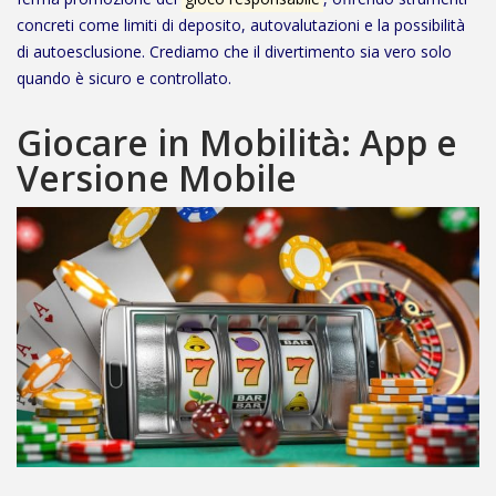
concreti come limiti di deposito, autovalutazioni e la possibilità
di autoesclusione. Crediamo che il divertimento sia vero solo
quando è sicuro e controllato.
Giocare in Mobilità: App e
Versione Mobile