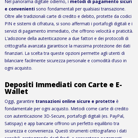
Nel panorama digitale odierno, i
metodi di pagamento sicuri
e convenienti
sono fondamentali per qualsiasi transazione.
Oltre alle tradizionali carte di credito e debito, protette da codici
PIN e sistemi di cifratura, si sono affermati i portafogli digitali e i
servizi di pagamento immediato, che offrono velocità e praticità.
L’adozione della autenticazione a due fattori e dei protocolli di
crittografia avanzata garantisce la massima protezione dei dati
finanziari. La scelta tra queste opzioni permette agli utenti di
bilanciare facilmente sicurezza personale e comodità d’uso in
ogni acquisto.
Depositi Immediati con Carte e E-
Wallet
Oggi, garantire
transazioni online sicure e protette
è
fondamentale per ogni acquisto. Metodi come carte di credito
con autenticazione 3D-Secure, portafogli digitali (es. PayPal,
Satispay) e app bancarie offrono un perfetto equilibrio tra
sicurezza e convenienza. Questi strumenti crittografano i dati