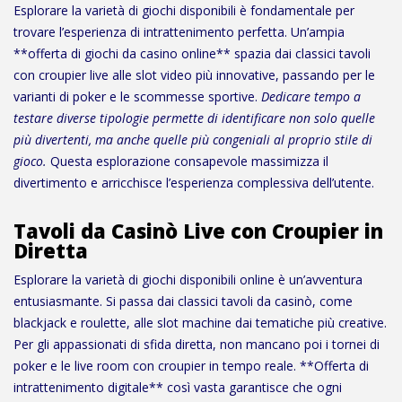
Esplorare la varietà di giochi disponibili è fondamentale per
trovare l’esperienza di intrattenimento perfetta. Un’ampia
**offerta di giochi da casino online** spazia dai classici tavoli
con croupier live alle slot video più innovative, passando per le
varianti di poker e le scommesse sportive.
Dedicare tempo a
testare diverse tipologie permette di identificare non solo quelle
più divertenti, ma anche quelle più congeniali al proprio stile di
gioco.
Questa esplorazione consapevole massimizza il
divertimento e arricchisce l’esperienza complessiva dell’utente.
Tavoli da Casinò Live con Croupier in
Diretta
Esplorare la varietà di giochi disponibili online è un’avventura
entusiasmante. Si passa dai classici tavoli da casinò, come
blackjack e roulette, alle slot machine dai tematiche più creative.
Per gli appassionati di sfida diretta, non mancano poi i tornei di
poker e le live room con croupier in tempo reale. **Offerta di
intrattenimento digitale** così vasta garantisce che ogni