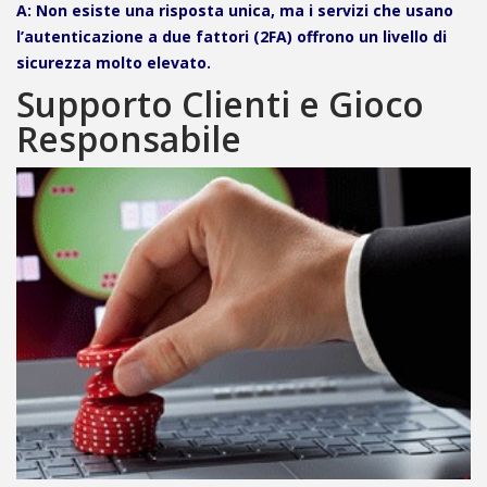
A: Non esiste una risposta unica, ma i servizi che usano
l’autenticazione a due fattori (2FA) offrono un livello di
sicurezza molto elevato.
Supporto Clienti e Gioco
Responsabile