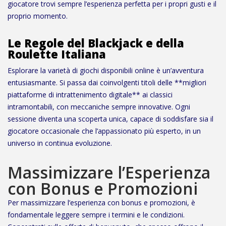
giocatore trovi sempre l’esperienza perfetta per i propri gusti e il
proprio momento.
Le Regole del Blackjack e della
Roulette Italiana
Esplorare la varietà di giochi disponibili online è un’avventura
entusiasmante. Si passa dai coinvolgenti titoli delle **migliori
piattaforme di intrattenimento digitale** ai classici
intramontabili, con meccaniche sempre innovative. Ogni
sessione diventa una scoperta unica, capace di soddisfare sia il
giocatore occasionale che l’appassionato più esperto, in un
universo in continua evoluzione.
Massimizzare l’Esperienza
con Bonus e Promozioni
Per massimizzare l’esperienza con bonus e promozioni, è
fondamentale leggere sempre i termini e le condizioni.