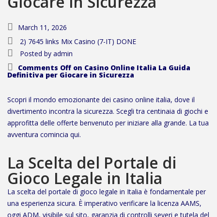
Giocare in Sicurezza
March 11, 2026
2) 7645 links Mix Casino (7-IT) DONE
Posted by
admin
Comments Off
on Casino Online Italia La Guida
Definitiva per Giocare in Sicurezza
Scopri il mondo emozionante dei casino online italia, dove il
divertimento incontra la sicurezza. Scegli tra centinaia di giochi e
approfitta delle offerte benvenuto per iniziare alla grande. La tua
avventura comincia qui.
La Scelta del Portale di
Gioco Legale in Italia
La scelta del portale di gioco legale in Italia è fondamentale per
una esperienza sicura. È imperativo verificare la licenza AAMS,
oggi ADM, visibile sul sito, garanzia di controlli severi e tutela del