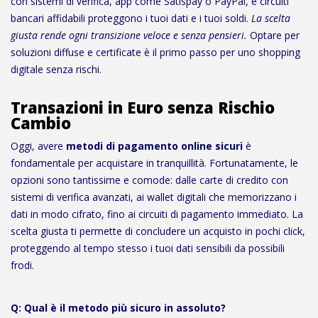
con sistemi di verifica, app come Satispay o PayPal, e circuiti
bancari affidabili proteggono i tuoi dati e i tuoi soldi.
La scelta
giusta rende ogni transizione veloce e senza pensieri.
Optare per
soluzioni diffuse e certificate è il primo passo per uno shopping
digitale senza rischi.
Transazioni in Euro senza Rischio
Cambio
Oggi, avere
metodi di pagamento online sicuri
è
fondamentale per acquistare in tranquillità. Fortunatamente, le
opzioni sono tantissime e comode: dalle carte di credito con
sistemi di verifica avanzati, ai wallet digitali che memorizzano i
dati in modo cifrato, fino ai circuiti di pagamento immediato. La
scelta giusta ti permette di concludere un acquisto in pochi click,
proteggendo al tempo stesso i tuoi dati sensibili da possibili
frodi.
Q: Qual è il metodo più sicuro in assoluto?