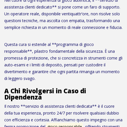
Nel cuore di ogni esperienza di gioco autentica, il **servizio di
assistenza clienti dedicato** si pone come un faro di supporto.
Un operatore reale, disponibile ventiquattr’ore, non risolve solo
questioni tecniche, ma ascolta con empatia, trasformando una
semplice richiesta in un momento di reale connessione e fiducia.
Questa cura si estende al **programma di gioco
responsabile**, pilastro fondamentale della sicurezza. È una
promessa di protezione, che si concretizza in strumenti come gli
auto-esami e i limiti di deposito, pensati per custodire il
divertimento e garantire che ogni partita rimanga un momento
di leggero svago.
A Chi Rivolgersi in Caso di
Dipendenza
Il nostro **servizio di assistenza clienti dedicata** è il cuore
della tua esperienza, pronto 24/7 per risolvere qualsiasi dubbio
con efficienza e cortesia. Affianchiamo questo impegno con una
ferma promozione del
gioco responsabile
, offrendo strumenti