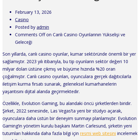
February 13, 2026
Casino
Posted by
admin
Comments Off
on Canlı Casino Oyunlarının Yükselişi ve
Geleceği
Son yıllarda, canlı casino oyunlar, kumar sektöründe önemli bir yer
sağlamıştır. 2023 yılı itibarıyla, bu tip oyunların sektör değeri 10
milyar doları üstüne çıkmış ve büyüme hızında %20 oran
çoğalmıştır. Canlı casino oyunları, oyunculara gerçek dağıtıcılarla
iletişim kurma fırsatı sunarak, geleneksel kumarhanelerin
yaşantısını dijital alanda geçirmektedir.
Özellikle, Evolution Gaming, bu alandaki öncü şirketlerden biridir.
Şirket, 2022 senesinde, Las Vegas’ta yeni bir stüdyo açarak,
oyunculara daha üstün bir deneyim sunmayı planlamıştır. Evolution
Gaming’in yönetim kurulu başkanı Martin Carlesund, şirketin yeni
tutumları hakkında daha fazla bilgi için
resmi web sitesini
incelemek