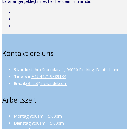
kararlar gerçekleştirmek her her daim mühimdir.
Kontaktiere uns
Standort:
Am Stadtplatz 1, 94060 Pocking, Deutschland
Telefon:
+49 4471 9389184
Email:
office@inchandel.com
Arbeitszeit
Montag 8:00am – 5:00pm
Dienstag 8:00am – 5:00pm